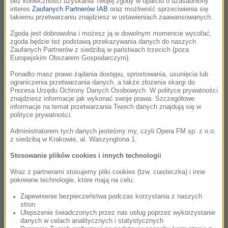
bez konieczności uzyskania Twojej zgody w oparciu o uzasadniony
Kubisiowskiej
interes
Zaufanych Partnerów IAB
oraz możliwość sprzeciwienia się
takiemu przetwarzaniu znajdziesz w ustawieniach zaawansowanych.
Zgoda jest dobrowolna i możesz ją w dowolnym momencie wycofać,
Wstręt Malwiny Pająk
00:32:42
zgoda będzie też podstawą przekazywania danych do naszych
Zaufanych Partnerów z siedzibą w państwach trzecich (poza
Europejskim Obszarem Gospodarczym).
18 zbrodni w miniaturze
00:13:38
Ponadto masz prawo żądania dostępu, sprostowania, usunięcia lub
ograniczenia przetwarzania danych, a także złożenia skargi do
Sarkofagi metalowe w grobach królewskich na
00:18:44
Prezesa Urzędu Ochrony Danych Osobowych. W polityce prywatności
znajdziesz informacje jak wykonać swoje prawa. Szczegółowe
Wawelu- Wawelski Salon Książki
informacje na temat przetwarzania Twoich danych znajdują się w
polityce prywatności.
Zmierzch świata rycerzy Anny Brzezińskiej
00:33:33
Administratorem tych danych jesteśmy my, czyli Opera FM sp. z o.o.
z siedzibą w Krakowie, al. Waszyngtona 1.
Izabela Janiszewska- Ludzie z mgły
00:14:09
Stosowanie plików cookies i innych technologii
Wraz z partnerami stosujemy pliki cookies (tzw. ciasteczka) i inne
pokrewne technologie, które mają na celu:
Mario Vargas Llosa- Pół wieku z Borgesem-
00:35:15
rozmowa z Dorotą Gruszką
Zapewnienie bezpieczeństwa podczas korzystania z naszych
stron
Ulepszenie świadczonych przez nas usług poprzez wykorzystanie
Sąsiednie kolory Jakuba Małeckiego
00:23:51
danych w celach analitycznych i statystycznych