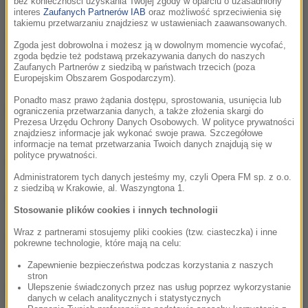
bez konieczności uzyskania Twojej zgody w oparciu o uzasadniony
interes
Zaufanych Partnerów IAB
oraz możliwość sprzeciwienia się
takiemu przetwarzaniu znajdziesz w ustawieniach zaawansowanych.
Wstręt Malwiny Pająk
00:32:42
Zgoda jest dobrowolna i możesz ją w dowolnym momencie wycofać,
zgoda będzie też podstawą przekazywania danych do naszych
Zaufanych Partnerów z siedzibą w państwach trzecich (poza
18 zbrodni w miniaturze
00:13:38
Europejskim Obszarem Gospodarczym).
Ponadto masz prawo żądania dostępu, sprostowania, usunięcia lub
Sarkofagi metalowe w grobach królewskich na
00:18:44
ograniczenia przetwarzania danych, a także złożenia skargi do
Wawelu- Wawelski Salon Książki
Prezesa Urzędu Ochrony Danych Osobowych. W polityce prywatności
znajdziesz informacje jak wykonać swoje prawa. Szczegółowe
informacje na temat przetwarzania Twoich danych znajdują się w
polityce prywatności.
Zmierzch świata rycerzy Anny Brzezińskiej
00:33:33
Administratorem tych danych jesteśmy my, czyli Opera FM sp. z o.o.
z siedzibą w Krakowie, al. Waszyngtona 1.
Izabela Janiszewska- Ludzie z mgły
00:14:09
Stosowanie plików cookies i innych technologii
Wraz z partnerami stosujemy pliki cookies (tzw. ciasteczka) i inne
Mario Vargas Llosa- Pół wieku z Borgesem-
00:35:15
pokrewne technologie, które mają na celu:
rozmowa z Dorotą Gruszką
Zapewnienie bezpieczeństwa podczas korzystania z naszych
stron
Sąsiednie kolory Jakuba Małeckiego
00:23:51
Ulepszenie świadczonych przez nas usług poprzez wykorzystanie
danych w celach analitycznych i statystycznych