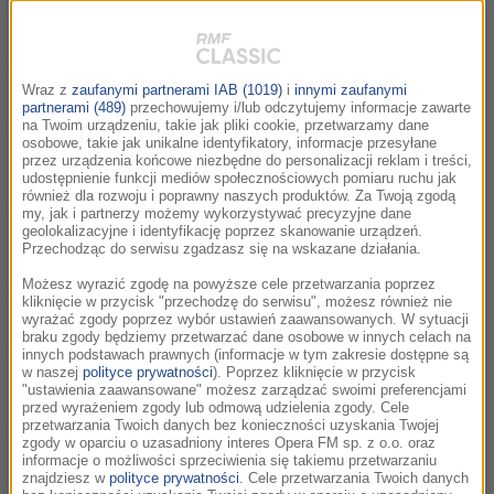
W cieniu słońca Katarzyny Grocholi
00:33:00
Londyńczycy Craiga Taylora
00:19:23
Wraz z
zaufanymi partnerami IAB (1019)
i
innymi zaufanymi
partnerami (489)
przechowujemy i/lub odczytujemy informacje zawarte
Cezary Łazarewicz - Na Szewskiej. Sprawa
00:17:02
na Twoim urządzeniu, takie jak pliki cookie, przetwarzamy dane
osobowe, takie jak unikalne identyfikatory, informacje przesyłane
Stanisława Pyjasa
przez urządzenia końcowe niezbędne do personalizacji reklam i treści,
udostępnienie funkcji mediów społecznościowych pomiaru ruchu jak
również dla rozwoju i poprawny naszych produktów. Za Twoją zgodą
Ekspresja. Lwowska rzeźba rokokowa-
00:29:05
my, jak i partnerzy możemy wykorzystywać precyzyjne dane
kuratorki A. Dworzak i J. Pałka
geolokalizacyjne i identyfikację poprzez skanowanie urządzeń.
Przechodząc do serwisu zgadzasz się na wskazane działania.
Możesz wyrazić zgodę na powyższe cele przetwarzania poprzez
Samotnia Anny Kańtoch
00:19:41
kliknięcie w przycisk "przechodzę do serwisu", możesz również nie
wyrażać zgody poprzez wybór ustawień zaawansowanych. W sytuacji
braku zgody będziemy przetwarzać dane osobowe w innych celach na
Starszliwa zieleń B. Labatuta- rozmowa z
00:31:33
innych podstawach prawnych (informacje w tym zakresie dostępne są
tłumaczem Tomaszem Pindlem
w naszej
polityce prywatności
). Poprzez kliknięcie w przycisk
"ustawienia zaawansowane" możesz zarządzać swoimi preferencjami
przed wyrażeniem zgody lub odmową udzielenia zgody. Cele
przetwarzania Twoich danych bez konieczności uzyskania Twojej
Mam przeczucie Łukasza Krukowskiego
00:27:25
zgody w oparciu o uzasadniony interes Opera FM sp. z o.o. oraz
informacje o możliwości sprzeciwienia się takiemu przetwarzaniu
znajdziesz w
polityce prywatności
. Cele przetwarzania Twoich danych
Się żyje- biografia Kory autorstwa Katarzyny
00:45:08