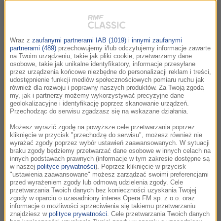
Londyńczycy Craiga Taylora
00:19:23
Wraz z
zaufanymi partnerami IAB (1019)
i
innymi zaufanymi
Cezary Łazarewicz - Na Szewskiej. Sprawa
00:17:02
partnerami (489)
przechowujemy i/lub odczytujemy informacje zawarte
Stanisława Pyjasa
na Twoim urządzeniu, takie jak pliki cookie, przetwarzamy dane
osobowe, takie jak unikalne identyfikatory, informacje przesyłane
przez urządzenia końcowe niezbędne do personalizacji reklam i treści,
udostępnienie funkcji mediów społecznościowych pomiaru ruchu jak
Ekspresja. Lwowska rzeźba rokokowa-
00:29:05
również dla rozwoju i poprawny naszych produktów. Za Twoją zgodą
kuratorki A. Dworzak i J. Pałka
my, jak i partnerzy możemy wykorzystywać precyzyjne dane
geolokalizacyjne i identyfikację poprzez skanowanie urządzeń.
Przechodząc do serwisu zgadzasz się na wskazane działania.
Samotnia Anny Kańtoch
00:19:41
Możesz wyrazić zgodę na powyższe cele przetwarzania poprzez
kliknięcie w przycisk "przechodzę do serwisu", możesz również nie
wyrażać zgody poprzez wybór ustawień zaawansowanych. W sytuacji
Starszliwa zieleń B. Labatuta- rozmowa z
00:31:33
braku zgody będziemy przetwarzać dane osobowe w innych celach na
tłumaczem Tomaszem Pindlem
innych podstawach prawnych (informacje w tym zakresie dostępne są
w naszej
polityce prywatności
). Poprzez kliknięcie w przycisk
"ustawienia zaawansowane" możesz zarządzać swoimi preferencjami
Mam przeczucie Łukasza Krukowskiego
00:27:25
przed wyrażeniem zgody lub odmową udzielenia zgody. Cele
przetwarzania Twoich danych bez konieczności uzyskania Twojej
zgody w oparciu o uzasadniony interes Opera FM sp. z o.o. oraz
informacje o możliwości sprzeciwienia się takiemu przetwarzaniu
Się żyje- biografia Kory autorstwa Katarzyny
00:45:08
znajdziesz w
polityce prywatności
. Cele przetwarzania Twoich danych
Kubisiowskiej