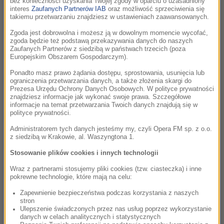
bez konieczności uzyskania Twojej zgody w oparciu o uzasadniony
interes
Zaufanych Partnerów IAB
oraz możliwość sprzeciwienia się
takiemu przetwarzaniu znajdziesz w ustawieniach zaawansowanych.
Wstręt Malwiny Pająk
00:32:42
Zgoda jest dobrowolna i możesz ją w dowolnym momencie wycofać,
zgoda będzie też podstawą przekazywania danych do naszych
Zaufanych Partnerów z siedzibą w państwach trzecich (poza
18 zbrodni w miniaturze
00:13:38
Europejskim Obszarem Gospodarczym).
Ponadto masz prawo żądania dostępu, sprostowania, usunięcia lub
Sarkofagi metalowe w grobach królewskich na
00:18:44
ograniczenia przetwarzania danych, a także złożenia skargi do
Wawelu- Wawelski Salon Książki
Prezesa Urzędu Ochrony Danych Osobowych. W polityce prywatności
znajdziesz informacje jak wykonać swoje prawa. Szczegółowe
informacje na temat przetwarzania Twoich danych znajdują się w
polityce prywatności.
Zmierzch świata rycerzy Anny Brzezińskiej
00:33:33
Administratorem tych danych jesteśmy my, czyli Opera FM sp. z o.o.
z siedzibą w Krakowie, al. Waszyngtona 1.
Izabela Janiszewska- Ludzie z mgły
00:14:09
Stosowanie plików cookies i innych technologii
Mario Vargas Llosa- Pół wieku z Borgesem-
Wraz z partnerami stosujemy pliki cookies (tzw. ciasteczka) i inne
00:35:15
pokrewne technologie, które mają na celu:
rozmowa z Dorotą Gruszką
Zapewnienie bezpieczeństwa podczas korzystania z naszych
stron
Sąsiednie kolory Jakuba Małeckiego
00:23:51
Ulepszenie świadczonych przez nas usług poprzez wykorzystanie
danych w celach analitycznych i statystycznych