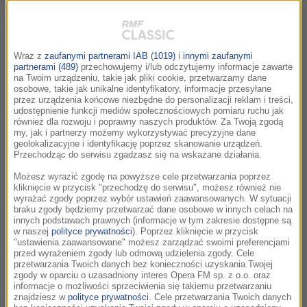
Londyńczycy Craiga Taylora
00:19:23
Wraz z
zaufanymi partnerami IAB (1019)
i
innymi zaufanymi
Cezary Łazarewicz - Na Szewskiej. Sprawa
00:17:02
partnerami (489)
przechowujemy i/lub odczytujemy informacje zawarte
Stanisława Pyjasa
na Twoim urządzeniu, takie jak pliki cookie, przetwarzamy dane
osobowe, takie jak unikalne identyfikatory, informacje przesyłane
przez urządzenia końcowe niezbędne do personalizacji reklam i treści,
udostępnienie funkcji mediów społecznościowych pomiaru ruchu jak
Ekspresja. Lwowska rzeźba rokokowa-
00:29:05
również dla rozwoju i poprawny naszych produktów. Za Twoją zgodą
kuratorki A. Dworzak i J. Pałka
my, jak i partnerzy możemy wykorzystywać precyzyjne dane
geolokalizacyjne i identyfikację poprzez skanowanie urządzeń.
Przechodząc do serwisu zgadzasz się na wskazane działania.
Samotnia Anny Kańtoch
00:19:41
Możesz wyrazić zgodę na powyższe cele przetwarzania poprzez
kliknięcie w przycisk "przechodzę do serwisu", możesz również nie
wyrażać zgody poprzez wybór ustawień zaawansowanych. W sytuacji
Starszliwa zieleń B. Labatuta- rozmowa z
00:31:33
braku zgody będziemy przetwarzać dane osobowe w innych celach na
tłumaczem Tomaszem Pindlem
innych podstawach prawnych (informacje w tym zakresie dostępne są
w naszej
polityce prywatności
). Poprzez kliknięcie w przycisk
"ustawienia zaawansowane" możesz zarządzać swoimi preferencjami
Mam przeczucie Łukasza Krukowskiego
00:27:25
przed wyrażeniem zgody lub odmową udzielenia zgody. Cele
przetwarzania Twoich danych bez konieczności uzyskania Twojej
zgody w oparciu o uzasadniony interes Opera FM sp. z o.o. oraz
informacje o możliwości sprzeciwienia się takiemu przetwarzaniu
Się żyje- biografia Kory autorstwa Katarzyny
00:45:08
znajdziesz w
polityce prywatności
. Cele przetwarzania Twoich danych
Kubisiowskiej