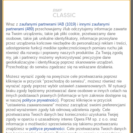
Londyńczycy Craiga Taylora
00:19:23
Wraz z
zaufanymi partnerami IAB (1019)
i
innymi zaufanymi
Cezary Łazarewicz - Na Szewskiej. Sprawa
00:17:02
partnerami (489)
przechowujemy i/lub odczytujemy informacje zawarte
Stanisława Pyjasa
na Twoim urządzeniu, takie jak pliki cookie, przetwarzamy dane
osobowe, takie jak unikalne identyfikatory, informacje przesyłane
przez urządzenia końcowe niezbędne do personalizacji reklam i treści,
udostępnienie funkcji mediów społecznościowych pomiaru ruchu jak
Ekspresja. Lwowska rzeźba rokokowa-
00:29:05
również dla rozwoju i poprawny naszych produktów. Za Twoją zgodą
kuratorki A. Dworzak i J. Pałka
my, jak i partnerzy możemy wykorzystywać precyzyjne dane
geolokalizacyjne i identyfikację poprzez skanowanie urządzeń.
Przechodząc do serwisu zgadzasz się na wskazane działania.
Samotnia Anny Kańtoch
00:19:41
Możesz wyrazić zgodę na powyższe cele przetwarzania poprzez
kliknięcie w przycisk "przechodzę do serwisu", możesz również nie
wyrażać zgody poprzez wybór ustawień zaawansowanych. W sytuacji
Starszliwa zieleń B. Labatuta- rozmowa z
00:31:33
braku zgody będziemy przetwarzać dane osobowe w innych celach na
tłumaczem Tomaszem Pindlem
innych podstawach prawnych (informacje w tym zakresie dostępne są
w naszej
polityce prywatności
). Poprzez kliknięcie w przycisk
"ustawienia zaawansowane" możesz zarządzać swoimi preferencjami
Mam przeczucie Łukasza Krukowskiego
00:27:25
przed wyrażeniem zgody lub odmową udzielenia zgody. Cele
przetwarzania Twoich danych bez konieczności uzyskania Twojej
zgody w oparciu o uzasadniony interes Opera FM sp. z o.o. oraz
informacje o możliwości sprzeciwienia się takiemu przetwarzaniu
Się żyje- biografia Kory autorstwa Katarzyny
00:45:08
znajdziesz w
polityce prywatności
. Cele przetwarzania Twoich danych
Kubisiowskiej