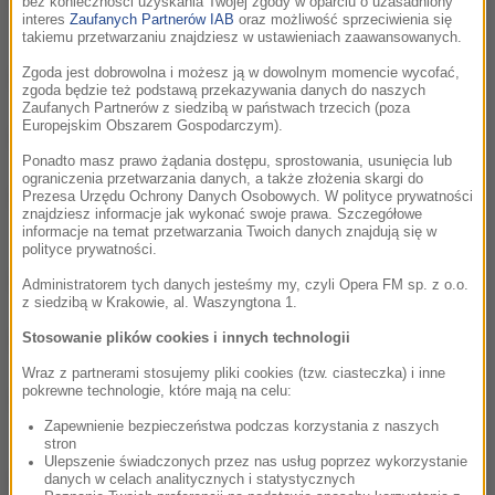
bez konieczności uzyskania Twojej zgody w oparciu o uzasadniony
Kubisiowskiej
interes
Zaufanych Partnerów IAB
oraz możliwość sprzeciwienia się
takiemu przetwarzaniu znajdziesz w ustawieniach zaawansowanych.
Zgoda jest dobrowolna i możesz ją w dowolnym momencie wycofać,
Wstręt Malwiny Pająk
00:32:42
zgoda będzie też podstawą przekazywania danych do naszych
Zaufanych Partnerów z siedzibą w państwach trzecich (poza
Europejskim Obszarem Gospodarczym).
18 zbrodni w miniaturze
00:13:38
Ponadto masz prawo żądania dostępu, sprostowania, usunięcia lub
ograniczenia przetwarzania danych, a także złożenia skargi do
Sarkofagi metalowe w grobach królewskich na
00:18:44
Prezesa Urzędu Ochrony Danych Osobowych. W polityce prywatności
znajdziesz informacje jak wykonać swoje prawa. Szczegółowe
Wawelu- Wawelski Salon Książki
informacje na temat przetwarzania Twoich danych znajdują się w
polityce prywatności.
Zmierzch świata rycerzy Anny Brzezińskiej
00:33:33
Administratorem tych danych jesteśmy my, czyli Opera FM sp. z o.o.
z siedzibą w Krakowie, al. Waszyngtona 1.
Izabela Janiszewska- Ludzie z mgły
00:14:09
Stosowanie plików cookies i innych technologii
Wraz z partnerami stosujemy pliki cookies (tzw. ciasteczka) i inne
pokrewne technologie, które mają na celu:
Mario Vargas Llosa- Pół wieku z Borgesem-
00:35:15
rozmowa z Dorotą Gruszką
Zapewnienie bezpieczeństwa podczas korzystania z naszych
stron
Ulepszenie świadczonych przez nas usług poprzez wykorzystanie
Sąsiednie kolory Jakuba Małeckiego
00:23:51
danych w celach analitycznych i statystycznych