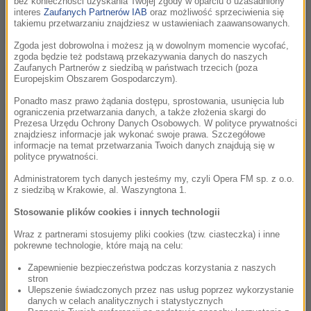
bez konieczności uzyskania Twojej zgody w oparciu o uzasadniony
interes
Zaufanych Partnerów IAB
oraz możliwość sprzeciwienia się
takiemu przetwarzaniu znajdziesz w ustawieniach zaawansowanych.
Wstręt Malwiny Pająk
00:32:42
Zgoda jest dobrowolna i możesz ją w dowolnym momencie wycofać,
zgoda będzie też podstawą przekazywania danych do naszych
Zaufanych Partnerów z siedzibą w państwach trzecich (poza
18 zbrodni w miniaturze
00:13:38
Europejskim Obszarem Gospodarczym).
Ponadto masz prawo żądania dostępu, sprostowania, usunięcia lub
Sarkofagi metalowe w grobach królewskich na
00:18:44
ograniczenia przetwarzania danych, a także złożenia skargi do
Wawelu- Wawelski Salon Książki
Prezesa Urzędu Ochrony Danych Osobowych. W polityce prywatności
znajdziesz informacje jak wykonać swoje prawa. Szczegółowe
informacje na temat przetwarzania Twoich danych znajdują się w
polityce prywatności.
Zmierzch świata rycerzy Anny Brzezińskiej
00:33:33
Administratorem tych danych jesteśmy my, czyli Opera FM sp. z o.o.
z siedzibą w Krakowie, al. Waszyngtona 1.
Izabela Janiszewska- Ludzie z mgły
00:14:09
Stosowanie plików cookies i innych technologii
Mario Vargas Llosa- Pół wieku z Borgesem-
Wraz z partnerami stosujemy pliki cookies (tzw. ciasteczka) i inne
00:35:15
pokrewne technologie, które mają na celu:
rozmowa z Dorotą Gruszką
Zapewnienie bezpieczeństwa podczas korzystania z naszych
stron
Sąsiednie kolory Jakuba Małeckiego
00:23:51
Ulepszenie świadczonych przez nas usług poprzez wykorzystanie
danych w celach analitycznych i statystycznych