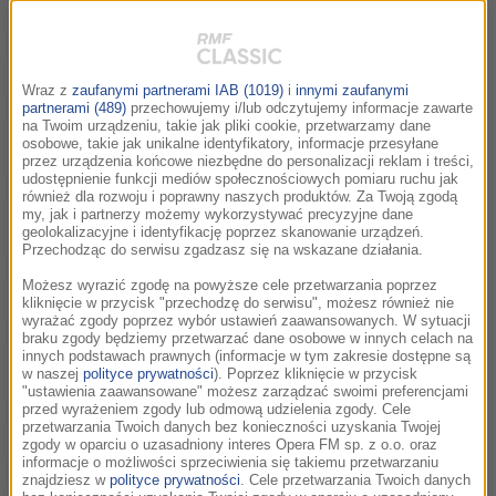
Londyńczycy Craiga Taylora
00:19:23
Wraz z
zaufanymi partnerami IAB (1019)
i
innymi zaufanymi
Cezary Łazarewicz - Na Szewskiej. Sprawa
00:17:02
partnerami (489)
przechowujemy i/lub odczytujemy informacje zawarte
Stanisława Pyjasa
na Twoim urządzeniu, takie jak pliki cookie, przetwarzamy dane
osobowe, takie jak unikalne identyfikatory, informacje przesyłane
przez urządzenia końcowe niezbędne do personalizacji reklam i treści,
udostępnienie funkcji mediów społecznościowych pomiaru ruchu jak
Ekspresja. Lwowska rzeźba rokokowa-
00:29:05
również dla rozwoju i poprawny naszych produktów. Za Twoją zgodą
kuratorki A. Dworzak i J. Pałka
my, jak i partnerzy możemy wykorzystywać precyzyjne dane
geolokalizacyjne i identyfikację poprzez skanowanie urządzeń.
Przechodząc do serwisu zgadzasz się na wskazane działania.
Samotnia Anny Kańtoch
00:19:41
Możesz wyrazić zgodę na powyższe cele przetwarzania poprzez
kliknięcie w przycisk "przechodzę do serwisu", możesz również nie
wyrażać zgody poprzez wybór ustawień zaawansowanych. W sytuacji
Starszliwa zieleń B. Labatuta- rozmowa z
00:31:33
braku zgody będziemy przetwarzać dane osobowe w innych celach na
tłumaczem Tomaszem Pindlem
innych podstawach prawnych (informacje w tym zakresie dostępne są
w naszej
polityce prywatności
). Poprzez kliknięcie w przycisk
"ustawienia zaawansowane" możesz zarządzać swoimi preferencjami
Mam przeczucie Łukasza Krukowskiego
00:27:25
przed wyrażeniem zgody lub odmową udzielenia zgody. Cele
przetwarzania Twoich danych bez konieczności uzyskania Twojej
zgody w oparciu o uzasadniony interes Opera FM sp. z o.o. oraz
informacje o możliwości sprzeciwienia się takiemu przetwarzaniu
Się żyje- biografia Kory autorstwa Katarzyny
00:45:08
znajdziesz w
polityce prywatności
. Cele przetwarzania Twoich danych
Kubisiowskiej