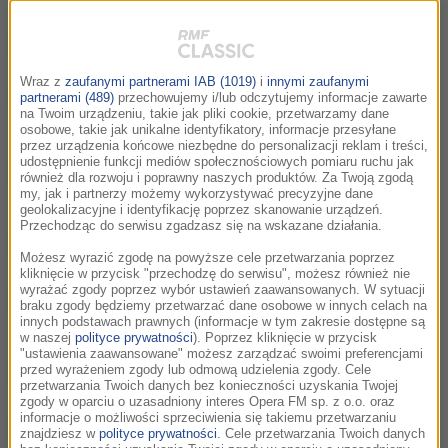
Londyńczycy Craiga Taylora
00:19:23
Wraz z
zaufanymi partnerami IAB (1019)
i
innymi zaufanymi
Cezary Łazarewicz - Na Szewskiej. Sprawa
00:17:02
partnerami (489)
przechowujemy i/lub odczytujemy informacje zawarte
Stanisława Pyjasa
na Twoim urządzeniu, takie jak pliki cookie, przetwarzamy dane
osobowe, takie jak unikalne identyfikatory, informacje przesyłane
przez urządzenia końcowe niezbędne do personalizacji reklam i treści,
udostępnienie funkcji mediów społecznościowych pomiaru ruchu jak
Ekspresja. Lwowska rzeźba rokokowa-
00:29:05
również dla rozwoju i poprawny naszych produktów. Za Twoją zgodą
kuratorki A. Dworzak i J. Pałka
my, jak i partnerzy możemy wykorzystywać precyzyjne dane
geolokalizacyjne i identyfikację poprzez skanowanie urządzeń.
Przechodząc do serwisu zgadzasz się na wskazane działania.
Samotnia Anny Kańtoch
00:19:41
Możesz wyrazić zgodę na powyższe cele przetwarzania poprzez
kliknięcie w przycisk "przechodzę do serwisu", możesz również nie
wyrażać zgody poprzez wybór ustawień zaawansowanych. W sytuacji
Starszliwa zieleń B. Labatuta- rozmowa z
00:31:33
braku zgody będziemy przetwarzać dane osobowe w innych celach na
tłumaczem Tomaszem Pindlem
innych podstawach prawnych (informacje w tym zakresie dostępne są
w naszej
polityce prywatności
). Poprzez kliknięcie w przycisk
"ustawienia zaawansowane" możesz zarządzać swoimi preferencjami
Mam przeczucie Łukasza Krukowskiego
przed wyrażeniem zgody lub odmową udzielenia zgody. Cele
00:27:25
przetwarzania Twoich danych bez konieczności uzyskania Twojej
zgody w oparciu o uzasadniony interes Opera FM sp. z o.o. oraz
informacje o możliwości sprzeciwienia się takiemu przetwarzaniu
Się żyje- biografia Kory autorstwa Katarzyny
00:45:08
znajdziesz w
polityce prywatności
. Cele przetwarzania Twoich danych
Kubisiowskiej