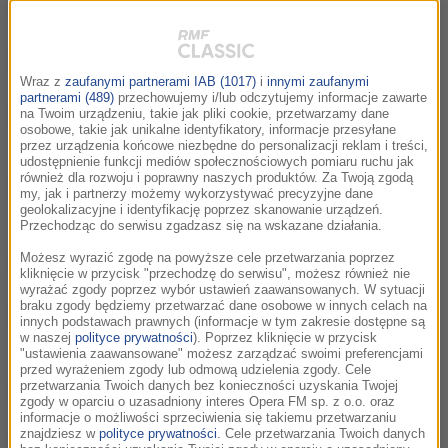
W cieniu słońca Katarzyny Grocholi
00:33:00
Londyńczycy Craiga Taylora
00:19:23
Wraz z
zaufanymi partnerami IAB (1017)
i
innymi zaufanymi
partnerami (489)
przechowujemy i/lub odczytujemy informacje zawarte
Cezary Łazarewicz - Na Szewskiej. Sprawa
00:17:02
na Twoim urządzeniu, takie jak pliki cookie, przetwarzamy dane
osobowe, takie jak unikalne identyfikatory, informacje przesyłane
Stanisława Pyjasa
przez urządzenia końcowe niezbędne do personalizacji reklam i treści,
udostępnienie funkcji mediów społecznościowych pomiaru ruchu jak
również dla rozwoju i poprawny naszych produktów. Za Twoją zgodą
Ekspresja. Lwowska rzeźba rokokowa-
00:29:05
my, jak i partnerzy możemy wykorzystywać precyzyjne dane
kuratorki A. Dworzak i J. Pałka
geolokalizacyjne i identyfikację poprzez skanowanie urządzeń.
Przechodząc do serwisu zgadzasz się na wskazane działania.
Możesz wyrazić zgodę na powyższe cele przetwarzania poprzez
Samotnia Anny Kańtoch
00:19:41
kliknięcie w przycisk "przechodzę do serwisu", możesz również nie
wyrażać zgody poprzez wybór ustawień zaawansowanych. W sytuacji
braku zgody będziemy przetwarzać dane osobowe w innych celach na
Starszliwa zieleń B. Labatuta- rozmowa z
00:31:33
innych podstawach prawnych (informacje w tym zakresie dostępne są
tłumaczem Tomaszem Pindlem
w naszej
polityce prywatności
). Poprzez kliknięcie w przycisk
"ustawienia zaawansowane" możesz zarządzać swoimi preferencjami
przed wyrażeniem zgody lub odmową udzielenia zgody. Cele
przetwarzania Twoich danych bez konieczności uzyskania Twojej
Mam przeczucie Łukasza Krukowskiego
00:27:25
zgody w oparciu o uzasadniony interes Opera FM sp. z o.o. oraz
informacje o możliwości sprzeciwienia się takiemu przetwarzaniu
znajdziesz w
polityce prywatności
. Cele przetwarzania Twoich danych
Się żyje- biografia Kory autorstwa Katarzyny
00:45:08