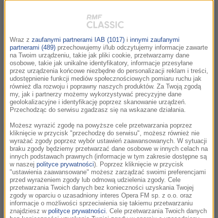
W cieniu słońca Katarzyny Grocholi
00:33:00
Londyńczycy Craiga Taylora
00:19:23
Wraz z
zaufanymi partnerami IAB (1017)
i
innymi zaufanymi
partnerami (489)
przechowujemy i/lub odczytujemy informacje zawarte
Cezary Łazarewicz - Na Szewskiej. Sprawa
00:17:02
na Twoim urządzeniu, takie jak pliki cookie, przetwarzamy dane
Stanisława Pyjasa
osobowe, takie jak unikalne identyfikatory, informacje przesyłane
przez urządzenia końcowe niezbędne do personalizacji reklam i treści,
udostępnienie funkcji mediów społecznościowych pomiaru ruchu jak
również dla rozwoju i poprawny naszych produktów. Za Twoją zgodą
Ekspresja. Lwowska rzeźba rokokowa-
00:29:05
my, jak i partnerzy możemy wykorzystywać precyzyjne dane
kuratorki A. Dworzak i J. Pałka
geolokalizacyjne i identyfikację poprzez skanowanie urządzeń.
Przechodząc do serwisu zgadzasz się na wskazane działania.
Samotnia Anny Kańtoch
Możesz wyrazić zgodę na powyższe cele przetwarzania poprzez
00:19:41
kliknięcie w przycisk "przechodzę do serwisu", możesz również nie
wyrażać zgody poprzez wybór ustawień zaawansowanych. W sytuacji
braku zgody będziemy przetwarzać dane osobowe w innych celach na
Starszliwa zieleń B. Labatuta- rozmowa z
00:31:33
innych podstawach prawnych (informacje w tym zakresie dostępne są
tłumaczem Tomaszem Pindlem
w naszej
polityce prywatności
). Poprzez kliknięcie w przycisk
"ustawienia zaawansowane" możesz zarządzać swoimi preferencjami
przed wyrażeniem zgody lub odmową udzielenia zgody. Cele
przetwarzania Twoich danych bez konieczności uzyskania Twojej
Mam przeczucie Łukasza Krukowskiego
00:27:25
zgody w oparciu o uzasadniony interes Opera FM sp. z o.o. oraz
informacje o możliwości sprzeciwienia się takiemu przetwarzaniu
znajdziesz w
polityce prywatności
. Cele przetwarzania Twoich danych
Się żyje- biografia Kory autorstwa Katarzyny
00:45:08