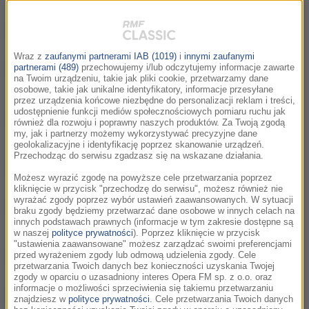
Londyńczycy Craiga Taylora
00:19:23
Wraz z
zaufanymi partnerami IAB (1019)
i
innymi zaufanymi
Cezary Łazarewicz - Na Szewskiej. Sprawa
00:17:02
partnerami (489)
przechowujemy i/lub odczytujemy informacje zawarte
Stanisława Pyjasa
na Twoim urządzeniu, takie jak pliki cookie, przetwarzamy dane
osobowe, takie jak unikalne identyfikatory, informacje przesyłane
przez urządzenia końcowe niezbędne do personalizacji reklam i treści,
udostępnienie funkcji mediów społecznościowych pomiaru ruchu jak
Ekspresja. Lwowska rzeźba rokokowa-
00:29:05
również dla rozwoju i poprawny naszych produktów. Za Twoją zgodą
kuratorki A. Dworzak i J. Pałka
my, jak i partnerzy możemy wykorzystywać precyzyjne dane
geolokalizacyjne i identyfikację poprzez skanowanie urządzeń.
Przechodząc do serwisu zgadzasz się na wskazane działania.
Samotnia Anny Kańtoch
00:19:41
Możesz wyrazić zgodę na powyższe cele przetwarzania poprzez
kliknięcie w przycisk "przechodzę do serwisu", możesz również nie
wyrażać zgody poprzez wybór ustawień zaawansowanych. W sytuacji
Starszliwa zieleń B. Labatuta- rozmowa z
00:31:33
braku zgody będziemy przetwarzać dane osobowe w innych celach na
tłumaczem Tomaszem Pindlem
innych podstawach prawnych (informacje w tym zakresie dostępne są
w naszej
polityce prywatności
). Poprzez kliknięcie w przycisk
"ustawienia zaawansowane" możesz zarządzać swoimi preferencjami
Mam przeczucie Łukasza Krukowskiego
przed wyrażeniem zgody lub odmową udzielenia zgody. Cele
00:27:25
przetwarzania Twoich danych bez konieczności uzyskania Twojej
zgody w oparciu o uzasadniony interes Opera FM sp. z o.o. oraz
informacje o możliwości sprzeciwienia się takiemu przetwarzaniu
Się żyje- biografia Kory autorstwa Katarzyny
00:45:08
znajdziesz w
polityce prywatności
. Cele przetwarzania Twoich danych
Kubisiowskiej