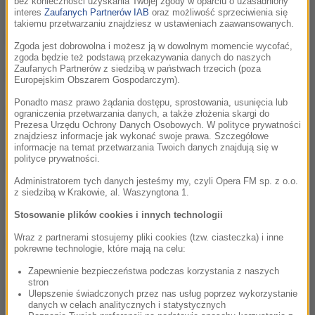
bez konieczności uzyskania Twojej zgody w oparciu o uzasadniony
interes
Zaufanych Partnerów IAB
oraz możliwość sprzeciwienia się
takiemu przetwarzaniu znajdziesz w ustawieniach zaawansowanych.
Wstręt Malwiny Pająk
00:32:42
Zgoda jest dobrowolna i możesz ją w dowolnym momencie wycofać,
zgoda będzie też podstawą przekazywania danych do naszych
Zaufanych Partnerów z siedzibą w państwach trzecich (poza
18 zbrodni w miniaturze
00:13:38
Europejskim Obszarem Gospodarczym).
Ponadto masz prawo żądania dostępu, sprostowania, usunięcia lub
Sarkofagi metalowe w grobach królewskich na
00:18:44
ograniczenia przetwarzania danych, a także złożenia skargi do
Wawelu- Wawelski Salon Książki
Prezesa Urzędu Ochrony Danych Osobowych. W polityce prywatności
znajdziesz informacje jak wykonać swoje prawa. Szczegółowe
informacje na temat przetwarzania Twoich danych znajdują się w
polityce prywatności.
Zmierzch świata rycerzy Anny Brzezińskiej
00:33:33
Administratorem tych danych jesteśmy my, czyli Opera FM sp. z o.o.
z siedzibą w Krakowie, al. Waszyngtona 1.
Izabela Janiszewska- Ludzie z mgły
00:14:09
Stosowanie plików cookies i innych technologii
Wraz z partnerami stosujemy pliki cookies (tzw. ciasteczka) i inne
Mario Vargas Llosa- Pół wieku z Borgesem-
00:35:15
pokrewne technologie, które mają na celu:
rozmowa z Dorotą Gruszką
Zapewnienie bezpieczeństwa podczas korzystania z naszych
stron
Sąsiednie kolory Jakuba Małeckiego
00:23:51
Ulepszenie świadczonych przez nas usług poprzez wykorzystanie
danych w celach analitycznych i statystycznych