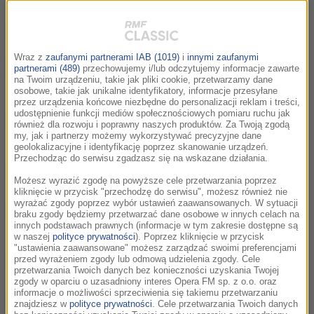
Londyńczycy Craiga Taylora
00:19:23
Wraz z
zaufanymi partnerami IAB (1019)
i
innymi zaufanymi
Cezary Łazarewicz - Na Szewskiej. Sprawa
00:17:02
partnerami (489)
przechowujemy i/lub odczytujemy informacje zawarte
Stanisława Pyjasa
na Twoim urządzeniu, takie jak pliki cookie, przetwarzamy dane
osobowe, takie jak unikalne identyfikatory, informacje przesyłane
przez urządzenia końcowe niezbędne do personalizacji reklam i treści,
udostępnienie funkcji mediów społecznościowych pomiaru ruchu jak
Ekspresja. Lwowska rzeźba rokokowa-
00:29:05
również dla rozwoju i poprawny naszych produktów. Za Twoją zgodą
kuratorki A. Dworzak i J. Pałka
my, jak i partnerzy możemy wykorzystywać precyzyjne dane
geolokalizacyjne i identyfikację poprzez skanowanie urządzeń.
Przechodząc do serwisu zgadzasz się na wskazane działania.
Samotnia Anny Kańtoch
00:19:41
Możesz wyrazić zgodę na powyższe cele przetwarzania poprzez
kliknięcie w przycisk "przechodzę do serwisu", możesz również nie
wyrażać zgody poprzez wybór ustawień zaawansowanych. W sytuacji
Starszliwa zieleń B. Labatuta- rozmowa z
00:31:33
braku zgody będziemy przetwarzać dane osobowe w innych celach na
tłumaczem Tomaszem Pindlem
innych podstawach prawnych (informacje w tym zakresie dostępne są
w naszej
polityce prywatności
). Poprzez kliknięcie w przycisk
"ustawienia zaawansowane" możesz zarządzać swoimi preferencjami
Mam przeczucie Łukasza Krukowskiego
00:27:25
przed wyrażeniem zgody lub odmową udzielenia zgody. Cele
przetwarzania Twoich danych bez konieczności uzyskania Twojej
zgody w oparciu o uzasadniony interes Opera FM sp. z o.o. oraz
informacje o możliwości sprzeciwienia się takiemu przetwarzaniu
Się żyje- biografia Kory autorstwa Katarzyny
00:45:08
znajdziesz w
polityce prywatności
. Cele przetwarzania Twoich danych
Kubisiowskiej