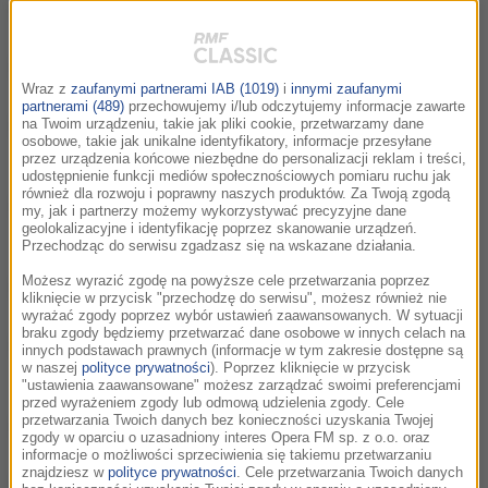
W cieniu słońca Katarzyny Grocholi
00:33:00
Londyńczycy Craiga Taylora
00:19:23
Wraz z
zaufanymi partnerami IAB (1019)
i
innymi zaufanymi
partnerami (489)
przechowujemy i/lub odczytujemy informacje zawarte
Cezary Łazarewicz - Na Szewskiej. Sprawa
00:17:02
na Twoim urządzeniu, takie jak pliki cookie, przetwarzamy dane
osobowe, takie jak unikalne identyfikatory, informacje przesyłane
Stanisława Pyjasa
przez urządzenia końcowe niezbędne do personalizacji reklam i treści,
udostępnienie funkcji mediów społecznościowych pomiaru ruchu jak
również dla rozwoju i poprawny naszych produktów. Za Twoją zgodą
Ekspresja. Lwowska rzeźba rokokowa-
00:29:05
my, jak i partnerzy możemy wykorzystywać precyzyjne dane
kuratorki A. Dworzak i J. Pałka
geolokalizacyjne i identyfikację poprzez skanowanie urządzeń.
Przechodząc do serwisu zgadzasz się na wskazane działania.
Możesz wyrazić zgodę na powyższe cele przetwarzania poprzez
Samotnia Anny Kańtoch
00:19:41
kliknięcie w przycisk "przechodzę do serwisu", możesz również nie
wyrażać zgody poprzez wybór ustawień zaawansowanych. W sytuacji
braku zgody będziemy przetwarzać dane osobowe w innych celach na
Starszliwa zieleń B. Labatuta- rozmowa z
00:31:33
innych podstawach prawnych (informacje w tym zakresie dostępne są
tłumaczem Tomaszem Pindlem
w naszej
polityce prywatności
). Poprzez kliknięcie w przycisk
"ustawienia zaawansowane" możesz zarządzać swoimi preferencjami
przed wyrażeniem zgody lub odmową udzielenia zgody. Cele
przetwarzania Twoich danych bez konieczności uzyskania Twojej
Mam przeczucie Łukasza Krukowskiego
00:27:25
zgody w oparciu o uzasadniony interes Opera FM sp. z o.o. oraz
informacje o możliwości sprzeciwienia się takiemu przetwarzaniu
znajdziesz w
polityce prywatności
. Cele przetwarzania Twoich danych
Się żyje- biografia Kory autorstwa Katarzyny
00:45:08