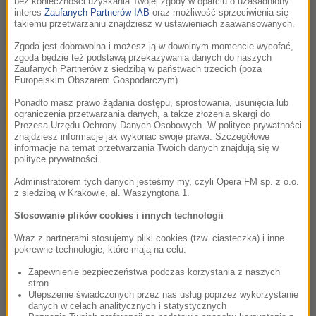
bez konieczności uzyskania Twojej zgody w oparciu o uzasadniony
interes
Zaufanych Partnerów IAB
oraz możliwość sprzeciwienia się
takiemu przetwarzaniu znajdziesz w ustawieniach zaawansowanych.
Wstręt Malwiny Pająk
00:32:42
Zgoda jest dobrowolna i możesz ją w dowolnym momencie wycofać,
zgoda będzie też podstawą przekazywania danych do naszych
Zaufanych Partnerów z siedzibą w państwach trzecich (poza
18 zbrodni w miniaturze
00:13:38
Europejskim Obszarem Gospodarczym).
Ponadto masz prawo żądania dostępu, sprostowania, usunięcia lub
Sarkofagi metalowe w grobach królewskich na
00:18:44
ograniczenia przetwarzania danych, a także złożenia skargi do
Wawelu- Wawelski Salon Książki
Prezesa Urzędu Ochrony Danych Osobowych. W polityce prywatności
znajdziesz informacje jak wykonać swoje prawa. Szczegółowe
informacje na temat przetwarzania Twoich danych znajdują się w
polityce prywatności.
Zmierzch świata rycerzy Anny Brzezińskiej
00:33:33
Administratorem tych danych jesteśmy my, czyli Opera FM sp. z o.o.
z siedzibą w Krakowie, al. Waszyngtona 1.
Izabela Janiszewska- Ludzie z mgły
00:14:09
Stosowanie plików cookies i innych technologii
Wraz z partnerami stosujemy pliki cookies (tzw. ciasteczka) i inne
Mario Vargas Llosa- Pół wieku z Borgesem-
00:35:15
pokrewne technologie, które mają na celu:
rozmowa z Dorotą Gruszką
Zapewnienie bezpieczeństwa podczas korzystania z naszych
stron
Sąsiednie kolory Jakuba Małeckiego
00:23:51
Ulepszenie świadczonych przez nas usług poprzez wykorzystanie
danych w celach analitycznych i statystycznych