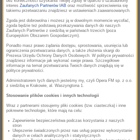
bez konieczności uzyskania Twojej zgody w oparciu o uzasadniony
interes
Zaufanych Partnerów IAB
oraz możliwość sprzeciwienia się
takiemu przetwarzaniu znajdziesz w ustawieniach zaawansowanych.
Wstręt Malwiny Pająk
00:32:42
Zgoda jest dobrowolna i możesz ją w dowolnym momencie wycofać,
zgoda będzie też podstawą przekazywania danych do naszych
Zaufanych Partnerów z siedzibą w państwach trzecich (poza
18 zbrodni w miniaturze
00:13:38
Europejskim Obszarem Gospodarczym).
Ponadto masz prawo żądania dostępu, sprostowania, usunięcia lub
Sarkofagi metalowe w grobach królewskich na
00:18:44
ograniczenia przetwarzania danych, a także złożenia skargi do
Wawelu- Wawelski Salon Książki
Prezesa Urzędu Ochrony Danych Osobowych. W polityce prywatności
znajdziesz informacje jak wykonać swoje prawa. Szczegółowe
informacje na temat przetwarzania Twoich danych znajdują się w
polityce prywatności.
Zmierzch świata rycerzy Anny Brzezińskiej
00:33:33
Administratorem tych danych jesteśmy my, czyli Opera FM sp. z o.o.
z siedzibą w Krakowie, al. Waszyngtona 1.
Izabela Janiszewska- Ludzie z mgły
00:14:09
Stosowanie plików cookies i innych technologii
Mario Vargas Llosa- Pół wieku z Borgesem-
Wraz z partnerami stosujemy pliki cookies (tzw. ciasteczka) i inne
00:35:15
pokrewne technologie, które mają na celu:
rozmowa z Dorotą Gruszką
Zapewnienie bezpieczeństwa podczas korzystania z naszych
stron
Sąsiednie kolory Jakuba Małeckiego
00:23:51
Ulepszenie świadczonych przez nas usług poprzez wykorzystanie
danych w celach analitycznych i statystycznych