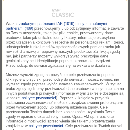
Londyńczycy Craiga Taylora
00:19:23
Wraz z
zaufanymi partnerami IAB (1019)
i
innymi zaufanymi
Cezary Łazarewicz - Na Szewskiej. Sprawa
00:17:02
partnerami (489)
przechowujemy i/lub odczytujemy informacje zawarte
Stanisława Pyjasa
na Twoim urządzeniu, takie jak pliki cookie, przetwarzamy dane
osobowe, takie jak unikalne identyfikatory, informacje przesyłane
przez urządzenia końcowe niezbędne do personalizacji reklam i treści,
udostępnienie funkcji mediów społecznościowych pomiaru ruchu jak
Ekspresja. Lwowska rzeźba rokokowa-
00:29:05
również dla rozwoju i poprawny naszych produktów. Za Twoją zgodą
kuratorki A. Dworzak i J. Pałka
my, jak i partnerzy możemy wykorzystywać precyzyjne dane
geolokalizacyjne i identyfikację poprzez skanowanie urządzeń.
Przechodząc do serwisu zgadzasz się na wskazane działania.
Samotnia Anny Kańtoch
00:19:41
Możesz wyrazić zgodę na powyższe cele przetwarzania poprzez
kliknięcie w przycisk "przechodzę do serwisu", możesz również nie
wyrażać zgody poprzez wybór ustawień zaawansowanych. W sytuacji
Starszliwa zieleń B. Labatuta- rozmowa z
00:31:33
braku zgody będziemy przetwarzać dane osobowe w innych celach na
tłumaczem Tomaszem Pindlem
innych podstawach prawnych (informacje w tym zakresie dostępne są
w naszej
polityce prywatności
). Poprzez kliknięcie w przycisk
"ustawienia zaawansowane" możesz zarządzać swoimi preferencjami
Mam przeczucie Łukasza Krukowskiego
00:27:25
przed wyrażeniem zgody lub odmową udzielenia zgody. Cele
przetwarzania Twoich danych bez konieczności uzyskania Twojej
zgody w oparciu o uzasadniony interes Opera FM sp. z o.o. oraz
informacje o możliwości sprzeciwienia się takiemu przetwarzaniu
Się żyje- biografia Kory autorstwa Katarzyny
00:45:08
znajdziesz w
polityce prywatności
. Cele przetwarzania Twoich danych
Kubisiowskiej