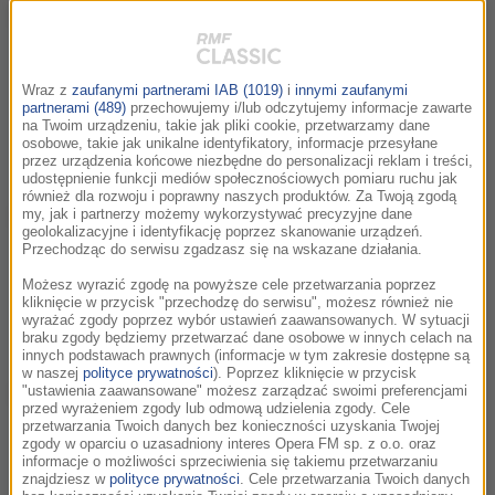
348. Ewakuacja, Secret Service i dzień
43:37
pełen zwrotów akcji. 250. urodziny Ameryki
od kulis
Jak wygląda dzień reportera podczas jednego z najlepiej
Wraz z
zaufanymi partnerami IAB (1019)
i
innymi zaufanymi
partnerami (489)
przechowujemy i/lub odczytujemy informacje zawarte
zabezpieczonych wydarzeń w Waszyngtonie? O której trzeba
na Twoim urządzeniu, takie jak pliki cookie, przetwarzamy dane
wyjść z domu? Jak to się stało, że przez ponad godzinę
osobowe, takie jak unikalne identyfikatory, informacje przesyłane
byliśmy odsyłani...
przez urządzenia końcowe niezbędne do personalizacji reklam i treści,
udostępnienie funkcji mediów społecznościowych pomiaru ruchu jak
również dla rozwoju i poprawny naszych produktów. Za Twoją zgodą
347. 250 lat Ameryki. Polskie historie, o
01:00:25
my, jak i partnerzy możemy wykorzystywać precyzyjne dane
geolokalizacyjne i identyfikację poprzez skanowanie urządzeń.
których prawie nikt nie słyszał
Przechodząc do serwisu zgadzasz się na wskazane działania.
250 lat temu narodziły się Stany Zjednoczone. Ale historia
Możesz wyrazić zgodę na powyższe cele przetwarzania poprzez
Polaków w Ameryce zaczęła się znacznie wcześniej. Pierwsi
kliknięcie w przycisk "przechodzę do serwisu", możesz również nie
polscy rzemieślnicy przypłynęli do Jamestown już w 1608
wyrażać zgody poprzez wybór ustawień zaawansowanych. W sytuacji
roku i...
braku zgody będziemy przetwarzać dane osobowe w innych celach na
innych podstawach prawnych (informacje w tym zakresie dostępne są
w naszej
polityce prywatności
). Poprzez kliknięcie w przycisk
346. Nowe muzeum pod Lincoln Memorial i
"ustawienia zaawansowane" możesz zarządzać swoimi preferencjami
30:36
przed wyrażeniem zgody lub odmową udzielenia zgody. Cele
awantura o Reflecting Pool
przetwarzania Twoich danych bez konieczności uzyskania Twojej
Co znajduje się pod Pomnikiem Lincolna? I dlaczego jedno z
zgody w oparciu o uzasadniony interes Opera FM sp. z o.o. oraz
informacje o możliwości sprzeciwienia się takiemu przetwarzaniu
najbardziej znanych miejsc w Waszyngtonie od kilku tygodni
znajdziesz w
polityce prywatności
. Cele przetwarzania Twoich danych
nie schodzi z czołówek amerykańskich mediów? W tym