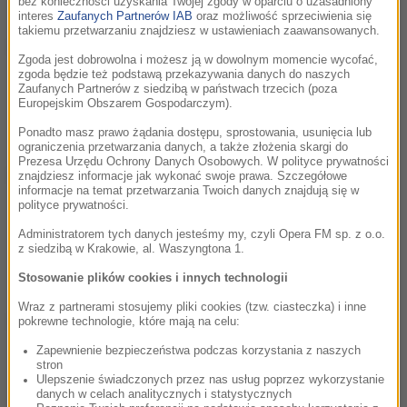
bez konieczności uzyskania Twojej zgody w oparciu o uzasadniony
interes
Zaufanych Partnerów IAB
oraz możliwość sprzeciwienia się
takiemu przetwarzaniu znajdziesz w ustawieniach zaawansowanych.
345. Zwiedziła wszystkie 50 stanów USA. I
01:28:29
Zgoda jest dobrowolna i możesz ją w dowolnym momencie wycofać,
nadal nie ma dość
zgoda będzie też podstawą przekazywania danych do naszych
Są ludzie, którzy jeżdżą do USA raz w życiu. I są tacy, którzy
Zaufanych Partnerów z siedzibą w państwach trzecich (poza
Europejskim Obszarem Gospodarczym).
wracają tam co roku — bo ciągle czują, że jeszcze coś na nich
czeka. Honorata Stolarzewcz po raz pierwszy poleciała...
Ponadto masz prawo żądania dostępu, sprostowania, usunięcia lub
ograniczenia przetwarzania danych, a także złożenia skargi do
Prezesa Urzędu Ochrony Danych Osobowych. W polityce prywatności
344. Poleciałyśmy do Atlanty na wystawę
42:44
znajdziesz informacje jak wykonać swoje prawa. Szczegółowe
Diora. SCAD skradł cały wyjazd
informacje na temat przetwarzania Twoich danych znajdują się w
polityce prywatności.
To miał być krótki, babski wypad do Atlanty: tani lot,
wystawa Diora i dwa dni w innym mieście. Tymczasem
Administratorem tych danych jesteśmy my, czyli Opera FM sp. z o.o.
z siedzibą w Krakowie, al. Waszyngtona 1.
największe wrażenie zrobiło na nas miejsce, o którego
istnieniu wcześniej nawet...
Stosowanie plików cookies i innych technologii
Wraz z partnerami stosujemy pliki cookies (tzw. ciasteczka) i inne
343. San Francisco. Miasto, do którego chce
41:38
pokrewne technologie, które mają na celu:
się wracać
Zapewnienie bezpieczeństwa podczas korzystania z naszych
Most Golden Gate, tramwaje kursujące po stromych ulicach i
stron
widoki, które od dekad pojawiają się w filmach i serialach.
Ulepszenie świadczonych przez nas usług poprzez wykorzystanie
danych w celach analitycznych i statystycznych
San Francisco należy do tych miast, które wielu osobom od