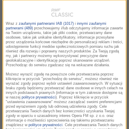
W odcinku Lidia Krawczuk i Paweł Żuchowski opowiadają, jak
wyglądały kulisy pierwszego treningu Roberta
Lewandowskiego, konferencji prasowej i pracy mediów
podczas jednego z...
Wraz z
zaufanymi partnerami IAB (1017)
i
innymi zaufanymi
partnerami (489)
przechowujemy i/lub odczytujemy informacje zawarte
na Twoim urządzeniu, takie jak pliki cookie, przetwarzamy dane
349. Nowy Air Force One. Prezent od
46:21
osobowe, takie jak unikalne identyfikatory, informacje przesyłane
Kataru, który stał się problemem.
przez urządzenia końcowe niezbędne do personalizacji reklam i treści,
udostępnienie funkcji mediów społecznościowych pomiaru ruchu jak
Donald Trump dostał od Kataru luksusowego Boeinga 747-8
również dla rozwoju i poprawny naszych produktów. Za Twoją zgodą
wartego około 400 milionów dolarów. Maszyna miała
my, jak i partnerzy możemy wykorzystywać precyzyjne dane
szybko stać się nowym Air Force One. Pierwsza zagraniczna
geolokalizacyjne i identyfikację poprzez skanowanie urządzeń.
podróż ujawniła jednak...
Przechodząc do serwisu zgadzasz się na wskazane działania.
Możesz wyrazić zgodę na powyższe cele przetwarzania poprzez
kliknięcie w przycisk "przechodzę do serwisu", możesz również nie
348. Ewakuacja, Secret Service i dzień
43:37
wyrażać zgody poprzez wybór ustawień zaawansowanych. W sytuacji
pełen zwrotów akcji. 250. urodziny Ameryki
braku zgody będziemy przetwarzać dane osobowe w innych celach na
od kulis
innych podstawach prawnych (informacje w tym zakresie dostępne są
w naszej
polityce prywatności
). Poprzez kliknięcie w przycisk
Jak wygląda dzień reportera podczas jednego z najlepiej
"ustawienia zaawansowane" możesz zarządzać swoimi preferencjami
zabezpieczonych wydarzeń w Waszyngtonie? O której trzeba
przed wyrażeniem zgody lub odmową udzielenia zgody. Cele
wyjść z domu? Jak to się stało, że przez ponad godzinę
przetwarzania Twoich danych bez konieczności uzyskania Twojej
zgody w oparciu o uzasadniony interes Opera FM sp. z o.o. oraz
byliśmy odsyłani...
informacje o możliwości sprzeciwienia się takiemu przetwarzaniu
znajdziesz w
polityce prywatności
. Cele przetwarzania Twoich danych