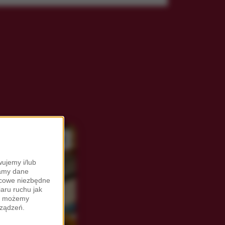
ujemy i/lub
zamy dane
ońcowe niezbędne
iaru ruchu jak
zy możemy
rządzeń.