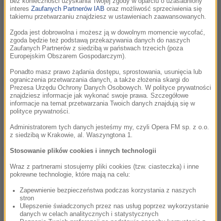
346. Nowe muzeum pod Lincoln Memorial i
30:36
bez konieczności uzyskania Twojej zgody w oparciu o uzasadniony
interes
Zaufanych Partnerów IAB
oraz możliwość sprzeciwienia się
awantura o Reflecting Pool
takiemu przetwarzaniu znajdziesz w ustawieniach zaawansowanych.
Co znajduje się pod Pomnikiem Lincolna? I dlaczego jedno z
Zgoda jest dobrowolna i możesz ją w dowolnym momencie wycofać,
najbardziej znanych miejsc w Waszyngtonie od kilku tygodni
zgoda będzie też podstawą przekazywania danych do naszych
nie schodzi z czołówek amerykańskich mediów? W tym
Zaufanych Partnerów z siedzibą w państwach trzecich (poza
odcinku zaglądamy do...
Europejskim Obszarem Gospodarczym).
Ponadto masz prawo żądania dostępu, sprostowania, usunięcia lub
345. Zwiedziła wszystkie 50 stanów USA. I
ograniczenia przetwarzania danych, a także złożenia skargi do
01:28:29
Prezesa Urzędu Ochrony Danych Osobowych. W polityce prywatności
nadal nie ma dość
znajdziesz informacje jak wykonać swoje prawa. Szczegółowe
Są ludzie, którzy jeżdżą do USA raz w życiu. I są tacy, którzy
informacje na temat przetwarzania Twoich danych znajdują się w
polityce prywatności.
wracają tam co roku — bo ciągle czują, że jeszcze coś na nich
czeka. Honorata Stolarzewcz po raz pierwszy poleciała...
Administratorem tych danych jesteśmy my, czyli Opera FM sp. z o.o.
z siedzibą w Krakowie, al. Waszyngtona 1.
344. Poleciałyśmy do Atlanty na wystawę
42:44
Stosowanie plików cookies i innych technologii
Diora. SCAD skradł cały wyjazd
Wraz z partnerami stosujemy pliki cookies (tzw. ciasteczka) i inne
To miał być krótki, babski wypad do Atlanty: tani lot,
pokrewne technologie, które mają na celu:
wystawa Diora i dwa dni w innym mieście. Tymczasem
Zapewnienie bezpieczeństwa podczas korzystania z naszych
największe wrażenie zrobiło na nas miejsce, o którego
stron
istnieniu wcześniej nawet...
Ulepszenie świadczonych przez nas usług poprzez wykorzystanie
danych w celach analitycznych i statystycznych