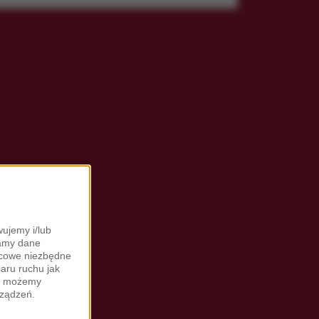
ujemy i/lub
zamy dane
ońcowe niezbędne
iaru ruchu jak
zy możemy
rządzeń.