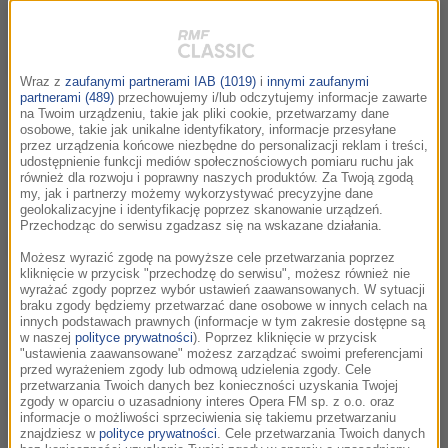
podróż ujawniła jednak...
348. Ewakuacja, Secret Service i dzień
43:37
pełen zwrotów akcji. 250. urodziny Ameryki
Wraz z
zaufanymi partnerami IAB (1019)
i
innymi zaufanymi
partnerami (489)
przechowujemy i/lub odczytujemy informacje zawarte
od kulis
na Twoim urządzeniu, takie jak pliki cookie, przetwarzamy dane
Jak wygląda dzień reportera podczas jednego z najlepiej
osobowe, takie jak unikalne identyfikatory, informacje przesyłane
przez urządzenia końcowe niezbędne do personalizacji reklam i treści,
zabezpieczonych wydarzeń w Waszyngtonie? O której trzeba
udostępnienie funkcji mediów społecznościowych pomiaru ruchu jak
wyjść z domu? Jak to się stało, że przez ponad godzinę
również dla rozwoju i poprawny naszych produktów. Za Twoją zgodą
byliśmy odsyłani...
my, jak i partnerzy możemy wykorzystywać precyzyjne dane
geolokalizacyjne i identyfikację poprzez skanowanie urządzeń.
Przechodząc do serwisu zgadzasz się na wskazane działania.
347. 250 lat Ameryki. Polskie historie, o
01:00:25
Możesz wyrazić zgodę na powyższe cele przetwarzania poprzez
których prawie nikt nie słyszał
kliknięcie w przycisk "przechodzę do serwisu", możesz również nie
250 lat temu narodziły się Stany Zjednoczone. Ale historia
wyrażać zgody poprzez wybór ustawień zaawansowanych. W sytuacji
braku zgody będziemy przetwarzać dane osobowe w innych celach na
Polaków w Ameryce zaczęła się znacznie wcześniej. Pierwsi
innych podstawach prawnych (informacje w tym zakresie dostępne są
polscy rzemieślnicy przypłynęli do Jamestown już w 1608
w naszej
polityce prywatności
). Poprzez kliknięcie w przycisk
roku i...
"ustawienia zaawansowane" możesz zarządzać swoimi preferencjami
przed wyrażeniem zgody lub odmową udzielenia zgody. Cele
przetwarzania Twoich danych bez konieczności uzyskania Twojej
zgody w oparciu o uzasadniony interes Opera FM sp. z o.o. oraz
346. Nowe muzeum pod Lincoln Memorial i
30:36
informacje o możliwości sprzeciwienia się takiemu przetwarzaniu
awantura o Reflecting Pool
znajdziesz w
polityce prywatności
. Cele przetwarzania Twoich danych