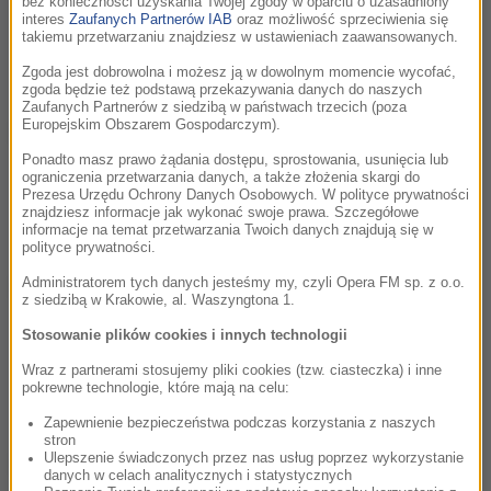
bez konieczności uzyskania Twojej zgody w oparciu o uzasadniony
Co znajduje się pod Pomnikiem Lincolna? I dlaczego jedno z
interes
Zaufanych Partnerów IAB
oraz możliwość sprzeciwienia się
najbardziej znanych miejsc w Waszyngtonie od kilku tygodni
takiemu przetwarzaniu znajdziesz w ustawieniach zaawansowanych.
nie schodzi z czołówek amerykańskich mediów? W tym
odcinku zaglądamy do...
Zgoda jest dobrowolna i możesz ją w dowolnym momencie wycofać,
zgoda będzie też podstawą przekazywania danych do naszych
Zaufanych Partnerów z siedzibą w państwach trzecich (poza
Europejskim Obszarem Gospodarczym).
345. Zwiedziła wszystkie 50 stanów USA. I
01:28:29
nadal nie ma dość
Ponadto masz prawo żądania dostępu, sprostowania, usunięcia lub
ograniczenia przetwarzania danych, a także złożenia skargi do
Są ludzie, którzy jeżdżą do USA raz w życiu. I są tacy, którzy
Prezesa Urzędu Ochrony Danych Osobowych. W polityce prywatności
wracają tam co roku — bo ciągle czują, że jeszcze coś na nich
znajdziesz informacje jak wykonać swoje prawa. Szczegółowe
czeka. Honorata Stolarzewcz po raz pierwszy poleciała...
informacje na temat przetwarzania Twoich danych znajdują się w
polityce prywatności.
344. Poleciałyśmy do Atlanty na wystawę
Administratorem tych danych jesteśmy my, czyli Opera FM sp. z o.o.
42:44
z siedzibą w Krakowie, al. Waszyngtona 1.
Diora. SCAD skradł cały wyjazd
To miał być krótki, babski wypad do Atlanty: tani lot,
Stosowanie plików cookies i innych technologii
wystawa Diora i dwa dni w innym mieście. Tymczasem
Wraz z partnerami stosujemy pliki cookies (tzw. ciasteczka) i inne
największe wrażenie zrobiło na nas miejsce, o którego
pokrewne technologie, które mają na celu:
istnieniu wcześniej nawet...
Zapewnienie bezpieczeństwa podczas korzystania z naszych
stron
Ulepszenie świadczonych przez nas usług poprzez wykorzystanie
343. San Francisco. Miasto, do którego chce
41:38
danych w celach analitycznych i statystycznych
się wracać