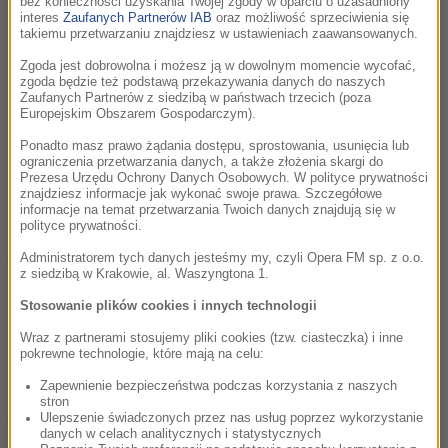
Co znajduje się pod Pomnikiem Lincolna? I dlaczego jedno z
bez konieczności uzyskania Twojej zgody w oparciu o uzasadniony
interes
Zaufanych Partnerów IAB
oraz możliwość sprzeciwienia się
najbardziej znanych miejsc w Waszyngtonie od kilku tygodni
takiemu przetwarzaniu znajdziesz w ustawieniach zaawansowanych.
nie schodzi z czołówek amerykańskich mediów? W tym
odcinku zaglądamy do...
Zgoda jest dobrowolna i możesz ją w dowolnym momencie wycofać,
zgoda będzie też podstawą przekazywania danych do naszych
Zaufanych Partnerów z siedzibą w państwach trzecich (poza
Europejskim Obszarem Gospodarczym).
345. Zwiedziła wszystkie 50 stanów USA. I
01:28:29
nadal nie ma dość
Ponadto masz prawo żądania dostępu, sprostowania, usunięcia lub
ograniczenia przetwarzania danych, a także złożenia skargi do
Są ludzie, którzy jeżdżą do USA raz w życiu. I są tacy, którzy
Prezesa Urzędu Ochrony Danych Osobowych. W polityce prywatności
wracają tam co roku — bo ciągle czują, że jeszcze coś na nich
znajdziesz informacje jak wykonać swoje prawa. Szczegółowe
czeka. Honorata Stolarzewcz po raz pierwszy poleciała...
informacje na temat przetwarzania Twoich danych znajdują się w
polityce prywatności.
344. Poleciałyśmy do Atlanty na wystawę
Administratorem tych danych jesteśmy my, czyli Opera FM sp. z o.o.
42:44
z siedzibą w Krakowie, al. Waszyngtona 1.
Diora. SCAD skradł cały wyjazd
To miał być krótki, babski wypad do Atlanty: tani lot,
Stosowanie plików cookies i innych technologii
wystawa Diora i dwa dni w innym mieście. Tymczasem
Wraz z partnerami stosujemy pliki cookies (tzw. ciasteczka) i inne
największe wrażenie zrobiło na nas miejsce, o którego
pokrewne technologie, które mają na celu:
istnieniu wcześniej nawet...
Zapewnienie bezpieczeństwa podczas korzystania z naszych
stron
343. San Francisco. Miasto, do którego chce
Ulepszenie świadczonych przez nas usług poprzez wykorzystanie
41:38
danych w celach analitycznych i statystycznych
się wracać