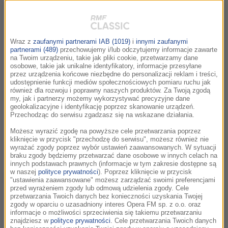
348. Ewakuacja, Secret Service i dzień
43:37
pełen zwrotów akcji. 250. urodziny Ameryki
od kulis
Jak wygląda dzień reportera podczas jednego z najlepiej
Wraz z
zaufanymi partnerami IAB (1019)
i
innymi zaufanymi
zabezpieczonych wydarzeń w Waszyngtonie? O której trzeba
partnerami (489)
przechowujemy i/lub odczytujemy informacje zawarte
wyjść z domu? Jak to się stało, że przez ponad godzinę
na Twoim urządzeniu, takie jak pliki cookie, przetwarzamy dane
osobowe, takie jak unikalne identyfikatory, informacje przesyłane
byliśmy odsyłani...
przez urządzenia końcowe niezbędne do personalizacji reklam i treści,
udostępnienie funkcji mediów społecznościowych pomiaru ruchu jak
również dla rozwoju i poprawny naszych produktów. Za Twoją zgodą
347. 250 lat Ameryki. Polskie historie, o
01:00:25
my, jak i partnerzy możemy wykorzystywać precyzyjne dane
których prawie nikt nie słyszał
geolokalizacyjne i identyfikację poprzez skanowanie urządzeń.
Przechodząc do serwisu zgadzasz się na wskazane działania.
250 lat temu narodziły się Stany Zjednoczone. Ale historia
Polaków w Ameryce zaczęła się znacznie wcześniej. Pierwsi
Możesz wyrazić zgodę na powyższe cele przetwarzania poprzez
polscy rzemieślnicy przypłynęli do Jamestown już w 1608
kliknięcie w przycisk "przechodzę do serwisu", możesz również nie
wyrażać zgody poprzez wybór ustawień zaawansowanych. W sytuacji
roku i...
braku zgody będziemy przetwarzać dane osobowe w innych celach na
innych podstawach prawnych (informacje w tym zakresie dostępne są
w naszej
polityce prywatności
). Poprzez kliknięcie w przycisk
346. Nowe muzeum pod Lincoln Memorial i
30:36
"ustawienia zaawansowane" możesz zarządzać swoimi preferencjami
awantura o Reflecting Pool
przed wyrażeniem zgody lub odmową udzielenia zgody. Cele
przetwarzania Twoich danych bez konieczności uzyskania Twojej
Co znajduje się pod Pomnikiem Lincolna? I dlaczego jedno z
zgody w oparciu o uzasadniony interes Opera FM sp. z o.o. oraz
najbardziej znanych miejsc w Waszyngtonie od kilku tygodni
informacje o możliwości sprzeciwienia się takiemu przetwarzaniu
nie schodzi z czołówek amerykańskich mediów? W tym
znajdziesz w
polityce prywatności
. Cele przetwarzania Twoich danych