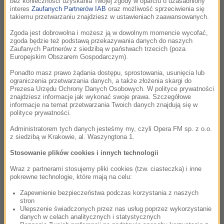
bez konieczności uzyskania Twojej zgody w oparciu o uzasadniony
odcinku zaglądamy do...
interes
Zaufanych Partnerów IAB
oraz możliwość sprzeciwienia się
takiemu przetwarzaniu znajdziesz w ustawieniach zaawansowanych.
345. Zwiedziła wszystkie 50 stanów USA. I
01:28:29
Zgoda jest dobrowolna i możesz ją w dowolnym momencie wycofać,
nadal nie ma dość
zgoda będzie też podstawą przekazywania danych do naszych
Zaufanych Partnerów z siedzibą w państwach trzecich (poza
Są ludzie, którzy jeżdżą do USA raz w życiu. I są tacy, którzy
Europejskim Obszarem Gospodarczym).
wracają tam co roku — bo ciągle czują, że jeszcze coś na nich
Ponadto masz prawo żądania dostępu, sprostowania, usunięcia lub
czeka. Honorata Stolarzewcz po raz pierwszy poleciała...
ograniczenia przetwarzania danych, a także złożenia skargi do
Prezesa Urzędu Ochrony Danych Osobowych. W polityce prywatności
znajdziesz informacje jak wykonać swoje prawa. Szczegółowe
344. Poleciałyśmy do Atlanty na wystawę
42:44
informacje na temat przetwarzania Twoich danych znajdują się w
Diora. SCAD skradł cały wyjazd
polityce prywatności.
To miał być krótki, babski wypad do Atlanty: tani lot,
Administratorem tych danych jesteśmy my, czyli Opera FM sp. z o.o.
wystawa Diora i dwa dni w innym mieście. Tymczasem
z siedzibą w Krakowie, al. Waszyngtona 1.
największe wrażenie zrobiło na nas miejsce, o którego
Stosowanie plików cookies i innych technologii
istnieniu wcześniej nawet...
Wraz z partnerami stosujemy pliki cookies (tzw. ciasteczka) i inne
pokrewne technologie, które mają na celu:
343. San Francisco. Miasto, do którego chce
41:38
się wracać
Zapewnienie bezpieczeństwa podczas korzystania z naszych
stron
Most Golden Gate, tramwaje kursujące po stromych ulicach i
Ulepszenie świadczonych przez nas usług poprzez wykorzystanie
widoki, które od dekad pojawiają się w filmach i serialach.
danych w celach analitycznych i statystycznych