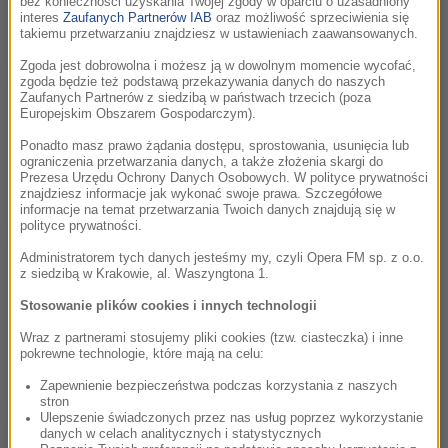
bez konieczności uzyskania Twojej zgody w oparciu o uzasadniony
Łokietka i Chrobrego,...
interes
Zaufanych Partnerów IAB
oraz możliwość sprzeciwienia się
takiemu przetwarzaniu znajdziesz w ustawieniach zaawansowanych.
Zgoda jest dobrowolna i możesz ją w dowolnym momencie wycofać,
Tomasz Maruszewski w powieści
13:54
zgoda będzie też podstawą przekazywania danych do naszych
"Szeleścidło" mówi o samotności, męskich
Zaufanych Partnerów z siedzibą w państwach trzecich (poza
emocjach i próbie godzenia się ze sobą.
Europejskim Obszarem Gospodarczym).
„Szeleścidło” to dość tajemnicza powieść o samotności,
Ponadto masz prawo żądania dostępu, sprostowania, usunięcia lub
emocjach i sile wyobraźni, która pomaga przetrwać trudne
ograniczenia przetwarzania danych, a także złożenia skargi do
doświadczenia. Historia łączy losy chłopca marzącego o...
Prezesa Urzędu Ochrony Danych Osobowych. W polityce prywatności
znajdziesz informacje jak wykonać swoje prawa. Szczegółowe
informacje na temat przetwarzania Twoich danych znajdują się w
polityce prywatności.
O wojnie, lęku, odpowiedzialności i
15:48
granicach ludzkiego sumienia – rozmowa z
Administratorem tych danych jesteśmy my, czyli Opera FM sp. z o.o.
Barbarą Wysoczańską wokół książki pt.:
z siedzibą w Krakowie, al. Waszyngtona 1.
„Ciężar winy”.
Stosowanie plików cookies i innych technologii
Czasy II wojny światowej, trudne decyzje, zakazana miłość i
poczucie winy, które wyniszcza. O tym, między innymi, pisze
Wraz z partnerami stosujemy pliki cookies (tzw. ciasteczka) i inne
pokrewne technologie, które mają na celu:
w swojej najnowszej książce pt.: „Ciężar winy” Barbara...
Zapewnienie bezpieczeństwa podczas korzystania z naszych
stron
Wit Szostak w „Suchych strugach” - o
19:57
Ulepszenie świadczonych przez nas usług poprzez wykorzystanie
pamięci, opowiadaniu przeszłości i
danych w celach analitycznych i statystycznych