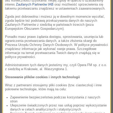
poczucie winy, które wyniszcza. O tym, między innymi, pisze
bez konieczności uzyskania Twojej zgody w oparciu o uzasadniony
interes
Zaufanych Partnerów IAB
oraz możliwość sprzeciwienia się
w swojej najnowszej książce pt.: „Ciężar winy” Barbara...
takiemu przetwarzaniu znajdziesz w ustawieniach zaawansowanych.
Zgoda jest dobrowolna i możesz ją w dowolnym momencie wycofać,
Wit Szostak w „Suchych strugach” - o
19:57
zgoda będzie też podstawą przekazywania danych do naszych
pamięci, opowiadaniu przeszłości i
Zaufanych Partnerów z siedzibą w państwach trzecich (poza
Europejskim Obszarem Gospodarczym).
miejscach, które istnieją między
rzeczywistością a wyobraźnią.
Ponadto masz prawo żądania dostępu, sprostowania, usunięcia lub
ograniczenia przetwarzania danych, a także złożenia skargi do
Jak opowiedzieć świat, który rozpada się na obrazy, urywki
Prezesa Urzędu Ochrony Danych Osobowych. W polityce prywatności
wspomnień i niepewne ślady przeszłości? Czy pamięć jest
znajdziesz informacje jak wykonać swoje prawa. Szczegółowe
zapisem tego, co naprawdę było, czy raczej opowieścią,
informacje na temat przetwarzania Twoich danych znajdują się w
którą...
polityce prywatności.
Administratorem tych danych jesteśmy my, czyli Opera FM sp. z o.o.
z siedzibą w Krakowie, al. Waszyngtona 1.
„Przejścia. Którędy do miłości?” — rozmowa
19:58
z Natalią de Barbaro o zmianie, kryzysach,
Stosowanie plików cookies i innych technologii
bliskości, kobiecej sile i odnajdywaniu
siebie. cz.2
Wraz z partnerami stosujemy pliki cookies (tzw. ciasteczka) i inne
pokrewne technologie, które mają na celu:
Czy można odziedziczyć po przodkach nie tylko lęk i
cierpienie, ale także czułość, siłę i miłość? Jak je znaleźć,
Zapewnienie bezpieczeństwa podczas korzystania z naszych
stron
kiedy pamięć o zranieniach bywa silniejsza niż pamięć o tym
Ulepszenie świadczonych przez nas usług poprzez wykorzystanie
co...
danych w celach analitycznych i statystycznych