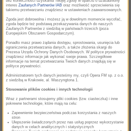
bez konieczności uzyskania Twojej zgody w oparciu o uzasadniony
interes
Zaufanych Partnerów IAB
oraz możliwość sprzeciwienia się
„Przejścia. Którędy do miłości?” — rozmowa
19:58
takiemu przetwarzaniu znajdziesz w ustawieniach zaawansowanych.
z Natalią de Barbaro o zmianie, kryzysach,
Zgoda jest dobrowolna i możesz ją w dowolnym momencie wycofać,
bliskości, kobiecej sile i odnajdywaniu
zgoda będzie też podstawą przekazywania danych do naszych
siebie. cz.2
Zaufanych Partnerów z siedzibą w państwach trzecich (poza
Europejskim Obszarem Gospodarczym).
Czy można odziedziczyć po przodkach nie tylko lęk i
cierpienie, ale także czułość, siłę i miłość? Jak je znaleźć,
Ponadto masz prawo żądania dostępu, sprostowania, usunięcia lub
kiedy pamięć o zranieniach bywa silniejsza niż pamięć o tym
ograniczenia przetwarzania danych, a także złożenia skargi do
co...
Prezesa Urzędu Ochrony Danych Osobowych. W polityce prywatności
znajdziesz informacje jak wykonać swoje prawa. Szczegółowe
informacje na temat przetwarzania Twoich danych znajdują się w
polityce prywatności.
„Przejścia. Którędy do miłości?” — rozmowa
19:58
z Natalią de Barbaro o zmianie, kryzysach,
Administratorem tych danych jesteśmy my, czyli Opera FM sp. z o.o.
bliskości, kobiecej sile i odnajdywaniu
z siedzibą w Krakowie, al. Waszyngtona 1.
siebie. cz.1
Stosowanie plików cookies i innych technologii
Czy można odziedziczyć po przodkach nie tylko lęk i
Wraz z partnerami stosujemy pliki cookies (tzw. ciasteczka) i inne
cierpienie, ale także czułość, siłę i miłość? A jeśli tak, to jak je
pokrewne technologie, które mają na celu:
znaleźć, kiedy pamięć o zranieniach bywa silniejsza niż...
Zapewnienie bezpieczeństwa podczas korzystania z naszych
stron
„Dlaczego mój ojciec nie mógł zasnąć" – o
28:00
Ulepszenie świadczonych przez nas usług poprzez wykorzystanie
tym, jak rodzinna trauma i milczenie stają
danych w celach analitycznych i statystycznych