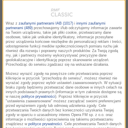
"Szeleścidło" mówi o samotności, męskich
emocjach i próbie godzenia się ze sobą.
„Szeleścidło” to dość tajemnicza powieść o samotności,
emocjach i sile wyobraźni, która pomaga przetrwać trudne
Wraz z
zaufanymi partnerami IAB (1017)
i
innymi zaufanymi
doświadczenia. Historia łączy losy chłopca marzącego o...
partnerami (489)
przechowujemy i/lub odczytujemy informacje zawarte
na Twoim urządzeniu, takie jak pliki cookie, przetwarzamy dane
osobowe, takie jak unikalne identyfikatory, informacje przesyłane
O wojnie, lęku, odpowiedzialności i
15:48
przez urządzenia końcowe niezbędne do personalizacji reklam i treści,
granicach ludzkiego sumienia – rozmowa z
udostępnienie funkcji mediów społecznościowych pomiaru ruchu jak
również dla rozwoju i poprawny naszych produktów. Za Twoją zgodą
Barbarą Wysoczańską wokół książki pt.:
my, jak i partnerzy możemy wykorzystywać precyzyjne dane
„Ciężar winy”.
geolokalizacyjne i identyfikację poprzez skanowanie urządzeń.
Przechodząc do serwisu zgadzasz się na wskazane działania.
Czasy II wojny światowej, trudne decyzje, zakazana miłość i
poczucie winy, które wyniszcza. O tym, między innymi, pisze
Możesz wyrazić zgodę na powyższe cele przetwarzania poprzez
w swojej najnowszej książce pt.: „Ciężar winy” Barbara...
kliknięcie w przycisk "przechodzę do serwisu", możesz również nie
wyrażać zgody poprzez wybór ustawień zaawansowanych. W sytuacji
braku zgody będziemy przetwarzać dane osobowe w innych celach na
Wit Szostak w „Suchych strugach” - o
innych podstawach prawnych (informacje w tym zakresie dostępne są
19:57
w naszej
polityce prywatności
). Poprzez kliknięcie w przycisk
pamięci, opowiadaniu przeszłości i
"ustawienia zaawansowane" możesz zarządzać swoimi preferencjami
miejscach, które istnieją między
przed wyrażeniem zgody lub odmową udzielenia zgody. Cele
rzeczywistością a wyobraźnią.
przetwarzania Twoich danych bez konieczności uzyskania Twojej
zgody w oparciu o uzasadniony interes Opera FM sp. z o.o. oraz
Jak opowiedzieć świat, który rozpada się na obrazy, urywki
informacje o możliwości sprzeciwienia się takiemu przetwarzaniu
wspomnień i niepewne ślady przeszłości? Czy pamięć jest
znajdziesz w
polityce prywatności
. Cele przetwarzania Twoich danych