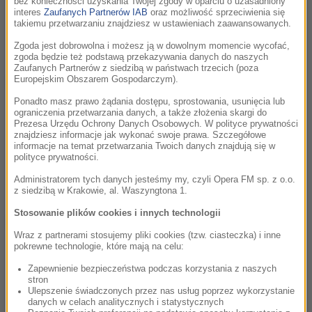
Jak opowiedzieć świat, który rozpada się na obrazy, urywki
bez konieczności uzyskania Twojej zgody w oparciu o uzasadniony
interes
Zaufanych Partnerów IAB
oraz możliwość sprzeciwienia się
wspomnień i niepewne ślady przeszłości? Czy pamięć jest
takiemu przetwarzaniu znajdziesz w ustawieniach zaawansowanych.
zapisem tego, co naprawdę było, czy raczej opowieścią,
którą...
Zgoda jest dobrowolna i możesz ją w dowolnym momencie wycofać,
zgoda będzie też podstawą przekazywania danych do naszych
Zaufanych Partnerów z siedzibą w państwach trzecich (poza
„Przejścia. Którędy do miłości?” — rozmowa
Europejskim Obszarem Gospodarczym).
19:58
z Natalią de Barbaro o zmianie, kryzysach,
Ponadto masz prawo żądania dostępu, sprostowania, usunięcia lub
bliskości, kobiecej sile i odnajdywaniu
ograniczenia przetwarzania danych, a także złożenia skargi do
siebie. cz.2
Prezesa Urzędu Ochrony Danych Osobowych. W polityce prywatności
znajdziesz informacje jak wykonać swoje prawa. Szczegółowe
Czy można odziedziczyć po przodkach nie tylko lęk i
informacje na temat przetwarzania Twoich danych znajdują się w
cierpienie, ale także czułość, siłę i miłość? Jak je znaleźć,
polityce prywatności.
kiedy pamięć o zranieniach bywa silniejsza niż pamięć o tym
Administratorem tych danych jesteśmy my, czyli Opera FM sp. z o.o.
co...
z siedzibą w Krakowie, al. Waszyngtona 1.
Stosowanie plików cookies i innych technologii
„Przejścia. Którędy do miłości?” — rozmowa
19:58
z Natalią de Barbaro o zmianie, kryzysach,
Wraz z partnerami stosujemy pliki cookies (tzw. ciasteczka) i inne
bliskości, kobiecej sile i odnajdywaniu
pokrewne technologie, które mają na celu:
siebie. cz.1
Zapewnienie bezpieczeństwa podczas korzystania z naszych
stron
Czy można odziedziczyć po przodkach nie tylko lęk i
Ulepszenie świadczonych przez nas usług poprzez wykorzystanie
cierpienie, ale także czułość, siłę i miłość? A jeśli tak, to jak je
danych w celach analitycznych i statystycznych
znaleźć, kiedy pamięć o zranieniach bywa silniejsza niż...