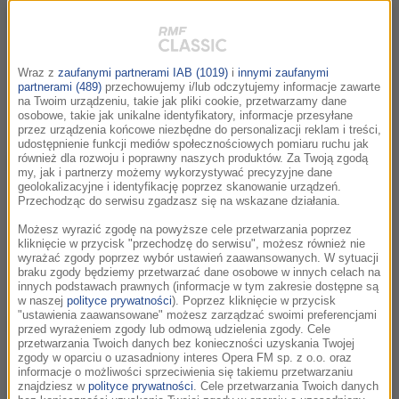
Tomasz Maruszewski w powieści
13:54
"Szeleścidło" mówi o samotności, męskich
emocjach i próbie godzenia się ze sobą.
Wraz z
zaufanymi partnerami IAB (1019)
i
innymi zaufanymi
„Szeleścidło” to dość tajemnicza powieść o samotności,
partnerami (489)
przechowujemy i/lub odczytujemy informacje zawarte
emocjach i sile wyobraźni, która pomaga przetrwać trudne
na Twoim urządzeniu, takie jak pliki cookie, przetwarzamy dane
doświadczenia. Historia łączy losy chłopca marzącego o...
osobowe, takie jak unikalne identyfikatory, informacje przesyłane
przez urządzenia końcowe niezbędne do personalizacji reklam i treści,
udostępnienie funkcji mediów społecznościowych pomiaru ruchu jak
również dla rozwoju i poprawny naszych produktów. Za Twoją zgodą
O wojnie, lęku, odpowiedzialności i
15:48
my, jak i partnerzy możemy wykorzystywać precyzyjne dane
granicach ludzkiego sumienia – rozmowa z
geolokalizacyjne i identyfikację poprzez skanowanie urządzeń.
Barbarą Wysoczańską wokół książki pt.:
Przechodząc do serwisu zgadzasz się na wskazane działania.
„Ciężar winy”.
Możesz wyrazić zgodę na powyższe cele przetwarzania poprzez
Czasy II wojny światowej, trudne decyzje, zakazana miłość i
kliknięcie w przycisk "przechodzę do serwisu", możesz również nie
poczucie winy, które wyniszcza. O tym, między innymi, pisze
wyrażać zgody poprzez wybór ustawień zaawansowanych. W sytuacji
braku zgody będziemy przetwarzać dane osobowe w innych celach na
w swojej najnowszej książce pt.: „Ciężar winy” Barbara...
innych podstawach prawnych (informacje w tym zakresie dostępne są
w naszej
polityce prywatności
). Poprzez kliknięcie w przycisk
"ustawienia zaawansowane" możesz zarządzać swoimi preferencjami
Wit Szostak w „Suchych strugach” - o
19:57
przed wyrażeniem zgody lub odmową udzielenia zgody. Cele
pamięci, opowiadaniu przeszłości i
przetwarzania Twoich danych bez konieczności uzyskania Twojej
miejscach, które istnieją między
zgody w oparciu o uzasadniony interes Opera FM sp. z o.o. oraz
informacje o możliwości sprzeciwienia się takiemu przetwarzaniu
rzeczywistością a wyobraźnią.
znajdziesz w
polityce prywatności
. Cele przetwarzania Twoich danych