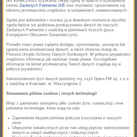
bez konieczności uzyskania Twojej zgody w oparciu o uzasadniony
Łokietka i Chrobrego,...
interes
Zaufanych Partnerów IAB
oraz możliwość sprzeciwienia się
takiemu przetwarzaniu znajdziesz w ustawieniach zaawansowanych.
Tomasz Maruszewski w powieści
13:54
Zgoda jest dobrowolna i możesz ją w dowolnym momencie wycofać,
"Szeleścidło" mówi o samotności, męskich
zgoda będzie też podstawą przekazywania danych do naszych
Zaufanych Partnerów z siedzibą w państwach trzecich (poza
emocjach i próbie godzenia się ze sobą.
Europejskim Obszarem Gospodarczym).
„Szeleścidło” to dość tajemnicza powieść o samotności,
Ponadto masz prawo żądania dostępu, sprostowania, usunięcia lub
emocjach i sile wyobraźni, która pomaga przetrwać trudne
ograniczenia przetwarzania danych, a także złożenia skargi do
doświadczenia. Historia łączy losy chłopca marzącego o...
Prezesa Urzędu Ochrony Danych Osobowych. W polityce prywatności
znajdziesz informacje jak wykonać swoje prawa. Szczegółowe
informacje na temat przetwarzania Twoich danych znajdują się w
O wojnie, lęku, odpowiedzialności i
15:48
polityce prywatności.
granicach ludzkiego sumienia – rozmowa z
Administratorem tych danych jesteśmy my, czyli Opera FM sp. z o.o.
Barbarą Wysoczańską wokół książki pt.:
z siedzibą w Krakowie, al. Waszyngtona 1.
„Ciężar winy”.
Stosowanie plików cookies i innych technologii
Czasy II wojny światowej, trudne decyzje, zakazana miłość i
poczucie winy, które wyniszcza. O tym, między innymi, pisze
Wraz z partnerami stosujemy pliki cookies (tzw. ciasteczka) i inne
w swojej najnowszej książce pt.: „Ciężar winy” Barbara...
pokrewne technologie, które mają na celu:
Zapewnienie bezpieczeństwa podczas korzystania z naszych
stron
Wit Szostak w „Suchych strugach” - o
19:57
Ulepszenie świadczonych przez nas usług poprzez wykorzystanie
pamięci, opowiadaniu przeszłości i
danych w celach analitycznych i statystycznych
miejscach, które istnieją między