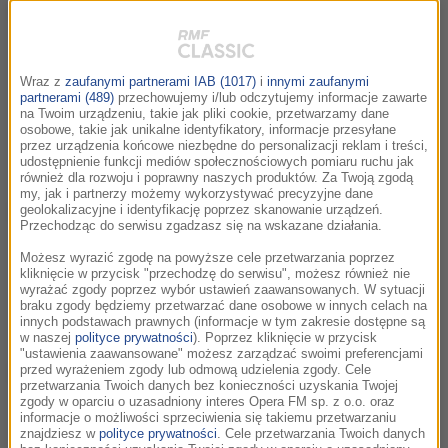
Czy Jagiełło faktycznie był największym
34:26
politykiem średniowiecznej Polski?
Rozmowa z Michaelem Morysem-
Twarowskim o książce pt.: "Jagiełło Rex"
Wraz z
zaufanymi partnerami IAB (1017)
i
innymi zaufanymi
Ukazała się kolejna książka w bestsellerowej serii o polskich
partnerami (489)
przechowujemy i/lub odczytujemy informacje zawarte
monarchach, której autorem jest dr Michael Morys-
na Twoim urządzeniu, takie jak pliki cookie, przetwarzamy dane
osobowe, takie jak unikalne identyfikatory, informacje przesyłane
Twarowski, historyk, pisarz i publicysta. Po biografiach
przez urządzenia końcowe niezbędne do personalizacji reklam i treści,
Łokietka i Chrobrego,...
udostępnienie funkcji mediów społecznościowych pomiaru ruchu jak
również dla rozwoju i poprawny naszych produktów. Za Twoją zgodą
my, jak i partnerzy możemy wykorzystywać precyzyjne dane
Tomasz Maruszewski w powieści
13:54
geolokalizacyjne i identyfikację poprzez skanowanie urządzeń.
Przechodząc do serwisu zgadzasz się na wskazane działania.
"Szeleścidło" mówi o samotności, męskich
emocjach i próbie godzenia się ze sobą.
Możesz wyrazić zgodę na powyższe cele przetwarzania poprzez
kliknięcie w przycisk "przechodzę do serwisu", możesz również nie
„Szeleścidło” to dość tajemnicza powieść o samotności,
wyrażać zgody poprzez wybór ustawień zaawansowanych. W sytuacji
emocjach i sile wyobraźni, która pomaga przetrwać trudne
braku zgody będziemy przetwarzać dane osobowe w innych celach na
doświadczenia. Historia łączy losy chłopca marzącego o...
innych podstawach prawnych (informacje w tym zakresie dostępne są
w naszej
polityce prywatności
). Poprzez kliknięcie w przycisk
"ustawienia zaawansowane" możesz zarządzać swoimi preferencjami
O wojnie, lęku, odpowiedzialności i
przed wyrażeniem zgody lub odmową udzielenia zgody. Cele
15:48
przetwarzania Twoich danych bez konieczności uzyskania Twojej
granicach ludzkiego sumienia – rozmowa z
zgody w oparciu o uzasadniony interes Opera FM sp. z o.o. oraz
Barbarą Wysoczańską wokół książki pt.:
informacje o możliwości sprzeciwienia się takiemu przetwarzaniu
„Ciężar winy”.
znajdziesz w
polityce prywatności
. Cele przetwarzania Twoich danych