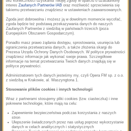
bez konieczności uzyskania Twojej zgody w oparciu o uzasadniony
Premierę "Niewyczerpanego żartu" w Teatrze Narodowym w
interes
Zaufanych Partnerów IAB
oraz możliwość sprzeciwienia się
Warszawie przygotowuje Kamil Białaszek, jedno z
takiemu przetwarzaniu znajdziesz w ustawieniach zaawansowanych.
najgorętszych nazwisk młodego pokolenia polskiej reżyserii
Zgoda jest dobrowolna i możesz ją w dowolnym momencie wycofać,
teatralnej. W pracy spotka...
zgoda będzie też podstawą przekazywania danych do naszych
Zaufanych Partnerów z siedzibą w państwach trzecich (poza
Europejskim Obszarem Gospodarczym).
Karolina Gruszka i Mihail Poniatowski
27:41
opowiadają o teatralnych projektach
Ponadto masz prawo żądania dostępu, sprostowania, usunięcia lub
Fundacji Teal House
ograniczenia przetwarzania danych, a także złożenia skargi do
Prezesa Urzędu Ochrony Danych Osobowych. W polityce prywatności
Teal House to Międzynarodowa Fundacja Kulturalna z
znajdziesz informacje jak wykonać swoje prawa. Szczegółowe
siedzibą w Warszawie, która łączy przesiedlonych artystów z
informacje na temat przetwarzania Twoich danych znajdują się w
polityce prywatności.
globalnymi społecznościami poprzez kulturę i sztukę.
Fundację założyli...
Administratorem tych danych jesteśmy my, czyli Opera FM sp. z o.o.
z siedzibą w Krakowie, al. Waszyngtona 1.
18. Międzynarodowy Festiwal Teatralny
32:23
Stosowanie plików cookies i innych technologii
BOSKA KOMEDIA
Wraz z partnerami stosujemy pliki cookies (tzw. ciasteczka) i inne
4 grudnia po raz osiemnasty wystartuje w Krakowie
pokrewne technologie, które mają na celu:
Międzynarodowy Festiwal Teatralny BOSKA KOMEDIA, który
Zapewnienie bezpieczeństwa podczas korzystania z naszych
na dwanaście dni wypełnionych różnorodnym programem
stron
artystycznym zamieni miasto w...
Ulepszenie świadczonych przez nas usług poprzez wykorzystanie
danych w celach analitycznych i statystycznych