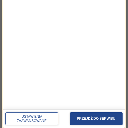
USTAWIENIA
PRZEJDŹ DO SERWISU
ZAAWANSOWANE