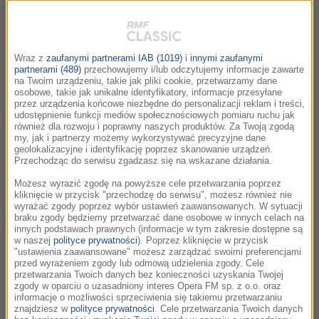
OCZY NEL. W PUSTYNI I W PUSZCZY -
EPILOG"
Podczas grudniowych prób spotkaliśmy się z Piotrem
Domalewskim, który w Narodowym Starym Teatrze w
Wraz z
zaufanymi partnerami IAB (1019)
i
innymi zaufanymi
Krakowie reżyseruje spektakl "ZAMKNIJ OCZY NEL. W
partnerami (489)
przechowujemy i/lub odczytujemy informacje zawarte
PUSTYNI I W PUSZCZY - EPILOG". Reżyser...
na Twoim urządzeniu, takie jak pliki cookie, przetwarzamy dane
osobowe, takie jak unikalne identyfikatory, informacje przesyłane
przez urządzenia końcowe niezbędne do personalizacji reklam i treści,
Jakub Józef Orliński i Aleksander Dębicz
udostępnienie funkcji mediów społecznościowych pomiaru ruchu jak
09:45
również dla rozwoju i poprawny naszych produktów. Za Twoją zgodą
ogłaszają drugą edycję festiwalu Break in
my, jak i partnerzy możemy wykorzystywać precyzyjne dane
Classic
geolokalizacyjne i identyfikację poprzez skanowanie urządzeń.
Przechodząc do serwisu zgadzasz się na wskazane działania.
Po sukcesie premierowej odsłony, Festiwal Break in Classic
powraca w dniach 31 lipca – 2 sierpnia 2026.
Możesz wyrazić zgodę na powyższe cele przetwarzania poprzez
kliknięcie w przycisk "przechodzę do serwisu", możesz również nie
wyrażać zgody poprzez wybór ustawień zaawansowanych. W sytuacji
Kamil Białaszek o premierze
18:26
braku zgody będziemy przetwarzać dane osobowe w innych celach na
innych podstawach prawnych (informacje w tym zakresie dostępne są
"Niewyczerpanego żartu" w Teatrze
w naszej
polityce prywatności
). Poprzez kliknięcie w przycisk
Narodowym w Warszawie
"ustawienia zaawansowane" możesz zarządzać swoimi preferencjami
przed wyrażeniem zgody lub odmową udzielenia zgody. Cele
Premierę "Niewyczerpanego żartu" w Teatrze Narodowym w
przetwarzania Twoich danych bez konieczności uzyskania Twojej
Warszawie przygotowuje Kamil Białaszek, jedno z
zgody w oparciu o uzasadniony interes Opera FM sp. z o.o. oraz
najgorętszych nazwisk młodego pokolenia polskiej reżyserii
informacje o możliwości sprzeciwienia się takiemu przetwarzaniu
teatralnej. W pracy spotka...
znajdziesz w
polityce prywatności
. Cele przetwarzania Twoich danych