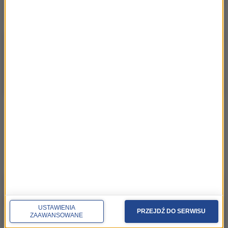
USTAWIENIA
PRZEJDŹ DO SERWISU
ZAAWANSOWANE