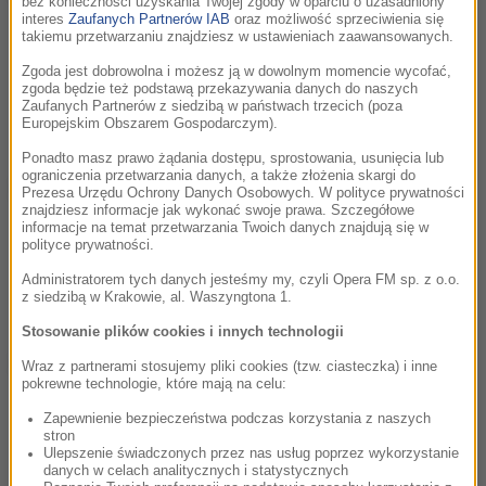
bez konieczności uzyskania Twojej zgody w oparciu o uzasadniony
opowiadają o teatralnych projektach
interes
Zaufanych Partnerów IAB
oraz możliwość sprzeciwienia się
Fundacji Teal House
takiemu przetwarzaniu znajdziesz w ustawieniach zaawansowanych.
Teal House to Międzynarodowa Fundacja Kulturalna z
Zgoda jest dobrowolna i możesz ją w dowolnym momencie wycofać,
siedzibą w Warszawie, która łączy przesiedlonych artystów z
zgoda będzie też podstawą przekazywania danych do naszych
globalnymi społecznościami poprzez kulturę i sztukę.
Zaufanych Partnerów z siedzibą w państwach trzecich (poza
Europejskim Obszarem Gospodarczym).
Fundację założyli...
Ponadto masz prawo żądania dostępu, sprostowania, usunięcia lub
ograniczenia przetwarzania danych, a także złożenia skargi do
18. Międzynarodowy Festiwal Teatralny
32:23
Prezesa Urzędu Ochrony Danych Osobowych. W polityce prywatności
BOSKA KOMEDIA
znajdziesz informacje jak wykonać swoje prawa. Szczegółowe
informacje na temat przetwarzania Twoich danych znajdują się w
4 grudnia po raz osiemnasty wystartuje w Krakowie
polityce prywatności.
Międzynarodowy Festiwal Teatralny BOSKA KOMEDIA, który
na dwanaście dni wypełnionych różnorodnym programem
Administratorem tych danych jesteśmy my, czyli Opera FM sp. z o.o.
z siedzibą w Krakowie, al. Waszyngtona 1.
artystycznym zamieni miasto w...
Stosowanie plików cookies i innych technologii
"Wspaniałe Horyzonty" - premiera w
14:28
Wraz z partnerami stosujemy pliki cookies (tzw. ciasteczka) i inne
Teatrze 6. piętro
pokrewne technologie, które mają na celu:
Na deskach Teatru 6. piętro trwają przygotowania do polskiej
Zapewnienie bezpieczeństwa podczas korzystania z naszych
prapremiery (8 listopada) sztuki "Wspaniałe Horyzonty",
stron
Ulepszenie świadczonych przez nas usług poprzez wykorzystanie
autorstwa amerykańskiej dramatopisarki Bess Wohl. W
danych w celach analitycznych i statystycznych
studiu opowiadali nam o...