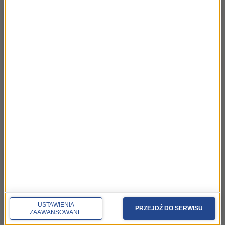
USTAWIENIA
PRZEJDŹ DO SERWISU
ZAAWANSOWANE