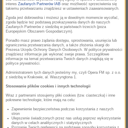
nie przeciągnąć nas na stronę spraw mrocznych i
interes
Zaufanych Partnerów IAB
oraz możliwość sprzeciwienia się
takiemu przetwarzaniu znajdziesz w ustawieniach zaawansowanych.
niepokojących...
Zgoda jest dobrowolna i możesz ją w dowolnym momencie wycofać,
zgoda będzie też podstawą przekazywania danych do naszych
Witamy w Polsce!
12:00
Zaufanych Partnerów z siedzibą w państwach trzecich (poza
Europejskim Obszarem Gospodarczym).
Kwietniowe zapowiedzi serialowe już się pojawiły i trzeba
przyznać - będzie co oglądać. W tym miesiącu czeka nas
Ponadto masz prawo żądania dostępu, sprostowania, usunięcia lub
sporo premier, seriali, które być może niekoniecznie są
ograniczenia przetwarzania danych, a także złożenia skargi do
Prezesa Urzędu Ochrony Danych Osobowych. W polityce prywatności
najnowsze,...
znajdziesz informacje jak wykonać swoje prawa. Szczegółowe
informacje na temat przetwarzania Twoich danych znajdują się w
polityce prywatności.
Świąteczne nadrabianie
12:41
Administratorem tych danych jesteśmy my, czyli Opera FM sp. z o.o.
Okres świąteczny niekoniecznie daje nam wiele czasu na
z siedzibą w Krakowie, al. Waszyngtona 1.
oglądanie produkcji telewizyjnych, bo przed nami cały szereg
świątecznych obowiązków - od sprzątania, przez gotowanie
Stosowanie plików cookies i innych technologii
po rodzinne...
Wraz z partnerami stosujemy pliki cookies (tzw. ciasteczka) i inne
pokrewne technologie, które mają na celu:
W pogoni za trendami
13:56
Zapewnienie bezpieczeństwa podczas korzystania z naszych
W świecie serialowym trzeba się śpieszyć, by załapać na
stron
Ulepszenie świadczonych przez nas usług poprzez wykorzystanie
najpopularniejsze trendy i najciekawsze pomysły. Kto się nie
danych w celach analitycznych i statystycznych
wyrobi - ten niestety - nie dostarczy widzom tego, czego
Poznanie Twoich preferencji na podstawie sposobu korzystania z