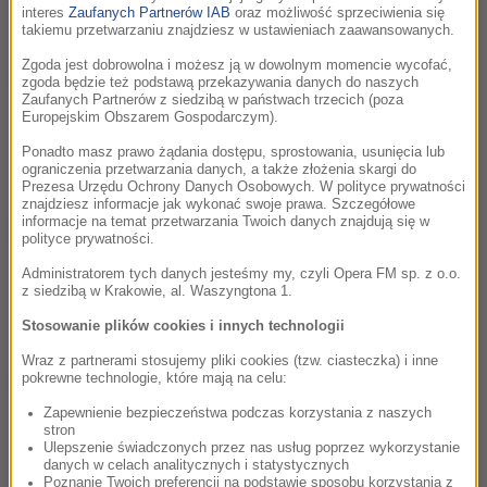
interes
Zaufanych Partnerów IAB
oraz możliwość sprzeciwienia się
niepokojących...
takiemu przetwarzaniu znajdziesz w ustawieniach zaawansowanych.
Zgoda jest dobrowolna i możesz ją w dowolnym momencie wycofać,
Witamy w Polsce!
12:00
zgoda będzie też podstawą przekazywania danych do naszych
Zaufanych Partnerów z siedzibą w państwach trzecich (poza
Kwietniowe zapowiedzi serialowe już się pojawiły i trzeba
Europejskim Obszarem Gospodarczym).
przyznać - będzie co oglądać. W tym miesiącu czeka nas
sporo premier, seriali, które być może niekoniecznie są
Ponadto masz prawo żądania dostępu, sprostowania, usunięcia lub
najnowsze,...
ograniczenia przetwarzania danych, a także złożenia skargi do
Prezesa Urzędu Ochrony Danych Osobowych. W polityce prywatności
znajdziesz informacje jak wykonać swoje prawa. Szczegółowe
informacje na temat przetwarzania Twoich danych znajdują się w
Świąteczne nadrabianie
12:41
polityce prywatności.
Okres świąteczny niekoniecznie daje nam wiele czasu na
Administratorem tych danych jesteśmy my, czyli Opera FM sp. z o.o.
oglądanie produkcji telewizyjnych, bo przed nami cały szereg
z siedzibą w Krakowie, al. Waszyngtona 1.
świątecznych obowiązków - od sprzątania, przez gotowanie
po rodzinne...
Stosowanie plików cookies i innych technologii
Wraz z partnerami stosujemy pliki cookies (tzw. ciasteczka) i inne
pokrewne technologie, które mają na celu:
W pogoni za trendami
13:56
W świecie serialowym trzeba się śpieszyć, by załapać na
Zapewnienie bezpieczeństwa podczas korzystania z naszych
stron
najpopularniejsze trendy i najciekawsze pomysły. Kto się nie
Ulepszenie świadczonych przez nas usług poprzez wykorzystanie
wyrobi - ten niestety - nie dostarczy widzom tego, czego
danych w celach analitycznych i statystycznych
oczekują....
Poznanie Twoich preferencji na podstawie sposobu korzystania z