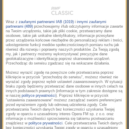
tygodniu pojawiały się informacje, które pokazują, że czasem
- pewnych rzeczy w tej przedziwnej branży przewidzieć nie
można....
Wraz z
zaufanymi partnerami IAB (1019)
i
innymi zaufanymi
Najsłodsze są powroty
partnerami (489)
przechowujemy i/lub odczytujemy informacje zawarte
15:42
na Twoim urządzeniu, takie jak pliki cookie, przetwarzamy dane
W serialowym świecie nic tak nie cieszy jak wyczekiwane
osobowe, takie jak unikalne identyfikatory, informacje przesyłane
powroty. Nowe produkcje są ciekawe, ale to seriale, które już
przez urządzenia końcowe niezbędne do personalizacji reklam i treści,
udostępnienie funkcji mediów społecznościowych pomiaru ruchu jak
zdążyliśmy pokochać sprawiają, że przeglądamy z
również dla rozwoju i poprawny naszych produktów. Za Twoją zgodą
niecierpliwością...
my, jak i partnerzy możemy wykorzystywać precyzyjne dane
geolokalizacyjne i identyfikację poprzez skanowanie urządzeń.
Przechodząc do serwisu zgadzasz się na wskazane działania.
Nie jest łatwo nas rozbawić
14:10
Możesz wyrazić zgodę na powyższe cele przetwarzania poprzez
Przestraszyć widzów - nie jest trudno, pokazać im rzeczy
kliknięcie w przycisk "przechodzę do serwisu", możesz również nie
niepokojące i budzące lęk - nic specjalnego. Ale rozbawić
wyrażać zgody poprzez wybór ustawień zaawansowanych. W sytuacji
braku zgody będziemy przetwarzać dane osobowe w innych celach na
współczesnego widza - to dopiero wyzwanie. Podczas gdy
innych podstawach prawnych (informacje w tym zakresie dostępne są
seriale...
w naszej
polityce prywatności
). Poprzez kliknięcie w przycisk
"ustawienia zaawansowane" możesz zarządzać swoimi preferencjami
przed wyrażeniem zgody lub odmową udzielenia zgody. Cele
Piękna jesień tej wiosny
12:52
przetwarzania Twoich danych bez konieczności uzyskania Twojej
zgody w oparciu o uzasadniony interes Opera FM sp. z o.o. oraz
Do jesiennego sezonu na strachy i duchy jeszcze daleko, ale
informacje o możliwości sprzeciwienia się takiemu przetwarzaniu
wygląda na to, że już dziś stacje telewizyjne rozmyślają, czy
znajdziesz w
polityce prywatności
. Cele przetwarzania Twoich danych
nie przeciągnąć nas na stronę spraw mrocznych i
bez konieczności uzyskania Twojej zgody w oparciu o uzasadniony