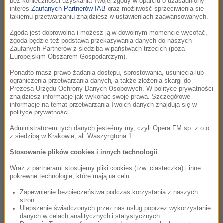
bez konieczności uzyskania Twojej zgody w oparciu o uzasadniony
interes
Zaufanych Partnerów IAB
oraz możliwość sprzeciwienia się
Michał Rusinek nie tylko o krakowskich
17:03
takiemu przetwarzaniu znajdziesz w ustawieniach zaawansowanych.
wydarzeniach związanych z 100 rocznicą
Zgoda jest dobrowolna i możesz ją w dowolnym momencie wycofać,
urodzin Wisławy Szymborskiej
zgoda będzie też podstawą przekazywania danych do naszych
/02.07.2023/
Zaufanych Partnerów z siedzibą w państwach trzecich (poza
Europejskim Obszarem Gospodarczym).
Michał Rusinek nie tylko o krakowskich wydarzeniach
związanych z 100 rocznicą urodzin Wisławy Szymborskiej
Ponadto masz prawo żądania dostępu, sprostowania, usunięcia lub
/02.07.2023/
ograniczenia przetwarzania danych, a także złożenia skargi do
Prezesa Urzędu Ochrony Danych Osobowych. W polityce prywatności
znajdziesz informacje jak wykonać swoje prawa. Szczegółowe
Jan Sławiński /autor bloga Anonimowy
informacje na temat przetwarzania Twoich danych znajdują się w
21:42
polityce prywatności.
Grzybiarz/ opowiada o popkulturowym
fenomenie i sentymencie do Indiany Jonesa
Administratorem tych danych jesteśmy my, czyli Opera FM sp. z o.o.
z siedzibą w Krakowie, al. Waszyngtona 1.
Jan Sławiński /autor bloga Anonimowy Grzybiarz/ opowiada
o popkulturowym fenomenie i sentymencie do Indiany
Stosowanie plików cookies i innych technologii
Jonesa
Wraz z partnerami stosujemy pliki cookies (tzw. ciasteczka) i inne
pokrewne technologie, które mają na celu:
Anna Szamotuła o wydarzeniach w ramach
09:11
Zapewnienie bezpieczeństwa podczas korzystania z naszych
festiwalu EthnoPort 2023 w Poznaniu.
stron
Anna Szamotuła o wydarzeniach w ramach festiwalu
Ulepszenie świadczonych przez nas usług poprzez wykorzystanie
danych w celach analitycznych i statystycznych
EtnoPort 2023 w Poznaniu.