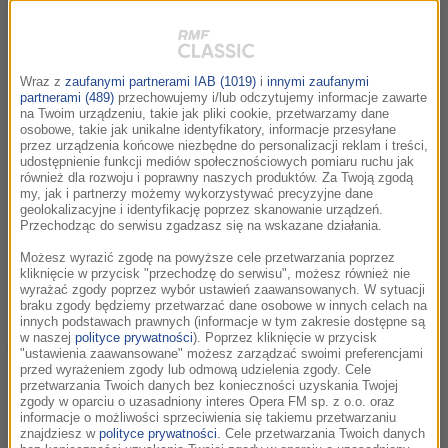
Przemysława Skowrona opowieści o
09:42
kredkach i pomaganiu, czyli o książce
"Juleczka z pudełeczka"
Skąd wzięły się 24 opowieści o kredkach? Jak pisze się z
Wraz z
zaufanymi partnerami IAB (1019)
i
innymi zaufanymi
córką Julią? Jak powstała charytatywna książka, z której cały
partnerami (489)
przechowujemy i/lub odczytujemy informacje zawarte
dochód przeznaczony jest na wychowanków OREW Tarnawa
na Twoim urządzeniu, takie jak pliki cookie, przetwarzamy dane
Górna? ...
osobowe, takie jak unikalne identyfikatory, informacje przesyłane
przez urządzenia końcowe niezbędne do personalizacji reklam i treści,
udostępnienie funkcji mediów społecznościowych pomiaru ruchu jak
również dla rozwoju i poprawny naszych produktów. Za Twoją zgodą
Mateusz Kołek oprowadza nas po wystawie
18:10
my, jak i partnerzy możemy wykorzystywać precyzyjne dane
"Stany splątane" w Muzeum Sztuki i
geolokalizacyjne i identyfikację poprzez skanowanie urządzeń.
Techniki Japońskiej Manggha w Krakowie
Przechodząc do serwisu zgadzasz się na wskazane działania.
Mateusz Kołek oprowadza nas po wystawie "Stany
Możesz wyrazić zgodę na powyższe cele przetwarzania poprzez
splątane" w Muzeum Sztuki i Techniki Japońskiej Manggha w
kliknięcie w przycisk "przechodzę do serwisu", możesz również nie
Krakowie
wyrażać zgody poprzez wybór ustawień zaawansowanych. W sytuacji
braku zgody będziemy przetwarzać dane osobowe w innych celach na
innych podstawach prawnych (informacje w tym zakresie dostępne są
w naszej
polityce prywatności
). Poprzez kliknięcie w przycisk
Alicja Lorenz-Łomnicka opowiada o historii
48:42
"ustawienia zaawansowane" możesz zarządzać swoimi preferencjami
najstarszego w Polsce rodzinnego
przed wyrażeniem zgody lub odmową udzielenia zgody. Cele
pensjonatu - "Willi Tadeusz" w Lanckoronie.
przetwarzania Twoich danych bez konieczności uzyskania Twojej
zgody w oparciu o uzasadniony interes Opera FM sp. z o.o. oraz
RMF CLASSIC z wizytą w "Willi Tadeusz" w Lanckoronie - ten
informacje o możliwości sprzeciwienia się takiemu przetwarzaniu
skryty w zieleni dom z dala od zgiełku i rutyny codzienności
znajdziesz w
polityce prywatności
. Cele przetwarzania Twoich danych