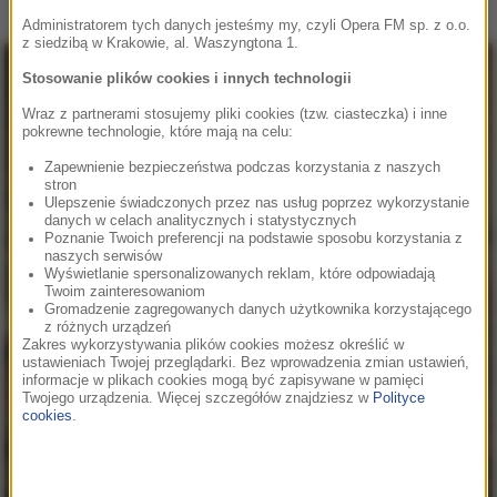
Administratorem tych danych jesteśmy my, czyli Opera FM sp. z o.o.
z siedzibą w Krakowie, al. Waszyngtona 1.
Stosowanie plików cookies i innych technologii
Wraz z partnerami stosujemy pliki cookies (tzw. ciasteczka) i inne
pokrewne technologie, które mają na celu:
Zapewnienie bezpieczeństwa podczas korzystania z naszych
stron
Ulepszenie świadczonych przez nas usług poprzez wykorzystanie
danych w celach analitycznych i statystycznych
Poznanie Twoich preferencji na podstawie sposobu korzystania z
naszych serwisów
Wyświetlanie spersonalizowanych reklam, które odpowiadają
Twoim zainteresowaniom
Gromadzenie zagregowanych danych użytkownika korzystającego
z różnych urządzeń
Zakres wykorzystywania plików cookies możesz określić w
ustawieniach Twojej przeglądarki. Bez wprowadzenia zmian ustawień,
informacje w plikach cookies mogą być zapisywane w pamięci
Twojego urządzenia. Więcej szczegółów znajdziesz w
Polityce
cookies
.