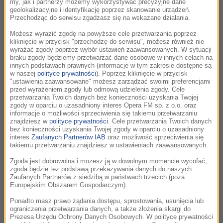
my, jak i partnerzy możemy wykorzystywać precyzyjne dane
geolokalizacyjne i identyfikację poprzez skanowanie urządzeń.
Przechodząc do serwisu zgadzasz się na wskazane działania.
Możesz wyrazić zgodę na powyższe cele przetwarzania poprzez
kliknięcie w przycisk "przechodzę do serwisu", możesz również nie
wyrażać zgody poprzez wybór ustawień zaawansowanych. W sytuacji
braku zgody będziemy przetwarzać dane osobowe w innych celach na
innych podstawach prawnych (informacje w tym zakresie dostępne są
w naszej
polityce prywatności
). Poprzez kliknięcie w przycisk
"ustawienia zaawansowane" możesz zarządzać swoimi preferencjami
15 minut sławy ma dziś każdy. Na
przed wyrażeniem zgody lub odmową udzielenia zgody. Cele
przetwarzania Twoich danych bez konieczności uzyskania Twojej
legendę trzeba całego życia. Wystawa
zgody w oparciu o uzasadniony interes Opera FM sp. z o.o. oraz
informacje o możliwości sprzeciwienia się takiemu przetwarzaniu
„Andy Warhol. Od lini do legendy” w
znajdziesz w
polityce prywatności
. Cele przetwarzania Twoich danych
bez konieczności uzyskania Twojej zgody w oparciu o uzasadniony
Pałacu Sztuki w Krakowie
interes
Zaufanych Partnerów IAB
oraz możliwość sprzeciwienia się
takiemu przetwarzaniu znajdziesz w ustawieniach zaawansowanych.
Zanim Andy Warhol stał się najbardziej rozpoznawalnym
artystą świata, przez lata był Andrew Warholą, nieśmiałym
Zgoda jest dobrowolna i możesz ją w dowolnym momencie wycofać,
zgoda będzie też podstawą przekazywania danych do naszych
chłopakiem, młodym rysownikiem, ilustratorem,
Zaufanych Partnerów z siedzibą w państwach trzecich (poza
projektantem, człowiekiem pracującym dla...
Europejskim Obszarem Gospodarczym).
czytaj więcej
Ponadto masz prawo żądania dostępu, sprostowania, usunięcia lub
ograniczenia przetwarzania danych, a także złożenia skargi do
Prezesa Urzędu Ochrony Danych Osobowych. W polityce prywatności