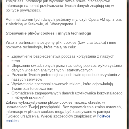
znajdziesz informacje jak wykonać swoje prawa. Szczegółowe
informacje na temat przetwarzania Twoich danych znajdują się w
polityce prywatności.
Administratorem tych danych jesteśmy my, czyli Opera FM sp. z o.o.
z siedzibą w Krakowie, al. Waszyngtona 1.
Stosowanie plików cookies i innych technologii
Wraz z partnerami stosujemy pliki cookies (tzw. ciasteczka) i inne
pokrewne technologie, które mają na celu:
Zapewnienie bezpieczeństwa podczas korzystania z naszych
stron
Ulepszenie świadczonych przez nas usług poprzez wykorzystanie
danych w celach analitycznych i statystycznych
Poznanie Twoich preferencji na podstawie sposobu korzystania z
naszych serwisów
Wyświetlanie spersonalizowanych reklam, które odpowiadają
Twoim zainteresowaniom
Gromadzenie zagregowanych danych użytkownika korzystającego
z różnych urządzeń
Zakres wykorzystywania plików cookies możesz określić w
ustawieniach Twojej przeglądarki. Bez wprowadzenia zmian ustawień,
informacje w plikach cookies mogą być zapisywane w pamięci
Twojego urządzenia. Więcej szczegółów znajdziesz w
Polityce
cookies
.