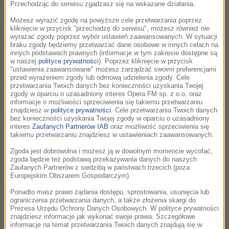
Przechodząc do serwisu zgadzasz się na wskazane działania.
Posłuchaj
10:13
Możesz wyrazić zgodę na powyższe cele przetwarzania poprzez
kliknięcie w przycisk "przechodzę do serwisu", możesz również nie
wyrażać zgody poprzez wybór ustawień zaawansowanych. W sytuacji
Ania Próchniak o serialu "Tatuażysta z
07:07
braku zgody będziemy przetwarzać dane osobowe w innych celach na
Auschwitz"
innych podstawach prawnych (informacje w tym zakresie dostępne są
w naszej
polityce prywatności
). Poprzez kliknięcie w przycisk
"ustawienia zaawansowane" możesz zarządzać swoimi preferencjami
przed wyrażeniem zgody lub odmową udzielenia zgody. Cele
Marcel Sabat o serialu "Tatuażysta z
08:31
przetwarzania Twoich danych bez konieczności uzyskania Twojej
Auschwitz"
zgody w oparciu o uzasadniony interes Opera FM sp. z o.o. oraz
informacje o możliwości sprzeciwienia się takiemu przetwarzaniu
znajdziesz w
polityce prywatności
. Cele przetwarzania Twoich danych
Aleksandra Gruber, Sebastian Dela i
bez konieczności uzyskania Twojej zgody w oparciu o uzasadniony
05:55
interes
Zaufanych Partnerów IAB
oraz możliwość sprzeciwienia się
Gabriela Muskała o młodym pokoleniu
takiemu przetwarzaniu znajdziesz w ustawieniach zaawansowanych.
Spostrzeżenia rozmówców Magdy Juszczyk dają bardzo
Zgoda jest dobrowolna i możesz ją w dowolnym momencie wycofać,
pozytywny obraz branży aktorskiej reprezentowanej przez
zgoda będzie też podstawą przekazywania danych do naszych
młodych adeptów tego zawodu. Posłuchajcie podcastu.
Zaufanych Partnerów z siedzibą w państwach trzecich (poza
Europejskim Obszarem Gospodarczym).
Sebastian Dela o filmie "Błazny" i swoim
11:58
Ponadto masz prawo żądania dostępu, sprostowania, usunięcia lub
aktorstwie
ograniczenia przetwarzania danych, a także złożenia skargi do
Prezesa Urzędu Ochrony Danych Osobowych. W polityce prywatności
Sebastian Dela opowiedział o pracy z Gabrielą Muskałą, a
znajdziesz informacje jak wykonać swoje prawa. Szczegółowe
także o reprezentowanym przez niego pokoleniu aktorskim i
informacje na temat przetwarzania Twoich danych znajdują się w