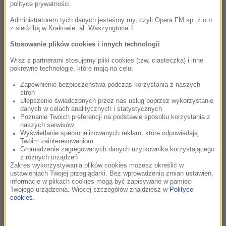
polityce prywatności.
swoim podejściu do zawodu.
Administratorem tych danych jesteśmy my, czyli Opera FM sp. z o.o.
z siedzibą w Krakowie, al. Waszyngtona 1.
Gabriela Muskała o filmie "Błazny"
03:31
Stosowanie plików cookies i innych technologii
Do filmu "Błazny" muzykę skomponował Zbigniew
Zamachowski. Magda Juszczyk rozmawiała z reżyserką i
Wraz z partnerami stosujemy pliki cookies (tzw. ciasteczka) i inne
scenarzystką filmu Gabrielą Muskałą.
pokrewne technologie, które mają na celu:
Zapewnienie bezpieczeństwa podczas korzystania z naszych
stron
Andrzej Seweryn o filmie "Dyrygent" i
10:08
Ulepszenie świadczonych przez nas usług poprzez wykorzystanie
reżyserze Andrzeju Wajdzie
danych w celach analitycznych i statystycznych
Poznanie Twoich preferencji na podstawie sposobu korzystania z
naszych serwisów
Andrzej Seweryn o Johnie Gielgudzie,
04:37
Wyświetlanie spersonalizowanych reklam, które odpowiadają
Twoim zainteresowaniom
światowych karierach aktorów i
Gromadzenie zagregowanych danych użytkownika korzystającego
"Dyrygencie"
z różnych urządzeń
Zakres wykorzystywania plików cookies możesz określić w
ustawieniach Twojej przeglądarki. Bez wprowadzenia zmian ustawień,
Andrzej Seweryn o inspiracjach i ciele
03:16
informacje w plikach cookies mogą być zapisywane w pamięci
aktora
Twojego urządzenia. Więcej szczegółów znajdziesz w
Polityce
cookies
.
Andrzej Seweryn o dostosowaniu się
01:35