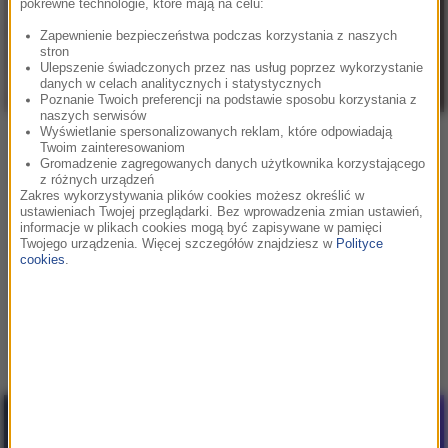
pokrewne technologie, które mają na celu:
Zapewnienie bezpieczeństwa podczas korzystania z naszych
stron
Ulepszenie świadczonych przez nas usług poprzez wykorzystanie
danych w celach analitycznych i statystycznych
Poznanie Twoich preferencji na podstawie sposobu korzystania z
naszych serwisów
Wyświetlanie spersonalizowanych reklam, które odpowiadają
Tom Hardy w sierpniu zadebiutuje z
Twoim zainteresowaniom
albumem hip-hopowym
Gromadzenie zagregowanych danych użytkownika korzystającego
z różnych urządzeń
Zakres wykorzystywania plików cookies możesz określić w
poniedziałek, 29 czerwca 2026 (12:54)
ustawieniach Twojej przeglądarki. Bez wprowadzenia zmian ustawień,
informacje w plikach cookies mogą być zapisywane w pamięci
Brytyjski gwiazdor kina, Tom Hardy, występujący pod
Twojego urządzenia. Więcej szczegółów znajdziesz w
Polityce
cookies
.
rapowym pseudonimem Frankie Pulitzer, połączył siły z
reprezentującą niezależny hip-hop grupą Czarface. Ich
wspólna płyta zatytułowana „Czarface...
czytaj więcej