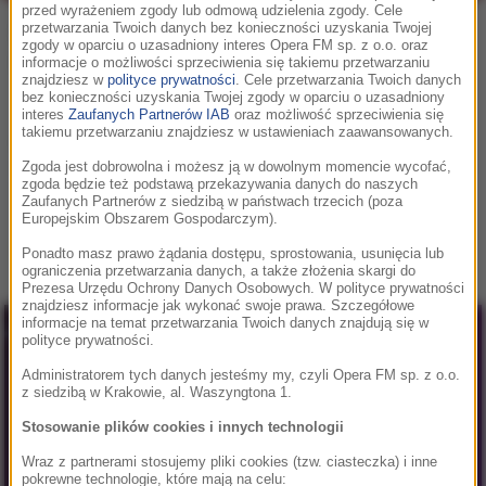
przed wyrażeniem zgody lub odmową udzielenia zgody. Cele
Broniewski patronem 12. Festiwalu
przetwarzania Twoich danych bez konieczności uzyskania Twojej
zgody w oparciu o uzasadniony interes Opera FM sp. z o.o. oraz
Stolica Języka Polskiego
informacje o możliwości sprzeciwienia się takiemu przetwarzaniu
znajdziesz w
polityce prywatności
. Cele przetwarzania Twoich danych
bez konieczności uzyskania Twojej zgody w oparciu o uzasadniony
poniedziałek, 3 sierpnia 2026 (11:54)
interes
Zaufanych Partnerów IAB
oraz możliwość sprzeciwienia się
takiemu przetwarzaniu znajdziesz w ustawieniach zaawansowanych.
Poeta Władysław Broniewski – autor m.in. wiersza „Bagnet
na broń” i cyklu „Anka” – jest patronem 12. Festiwalu Stolica
Zgoda jest dobrowolna i możesz ją w dowolnym momencie wycofać,
Języka Polskiego. Impreza rozpoczęła się 2 sierpnia w
zgoda będzie też podstawą przekazywania danych do naszych
Zaufanych Partnerów z siedzibą w państwach trzecich (poza
Zamościu, ale...
Europejskim Obszarem Gospodarczym).
czytaj więcej
Ponadto masz prawo żądania dostępu, sprostowania, usunięcia lub
ograniczenia przetwarzania danych, a także złożenia skargi do
Prezesa Urzędu Ochrony Danych Osobowych. W polityce prywatności
znajdziesz informacje jak wykonać swoje prawa. Szczegółowe
informacje na temat przetwarzania Twoich danych znajdują się w
polityce prywatności.
Administratorem tych danych jesteśmy my, czyli Opera FM sp. z o.o.
z siedzibą w Krakowie, al. Waszyngtona 1.
Stosowanie plików cookies i innych technologii
Wraz z partnerami stosujemy pliki cookies (tzw. ciasteczka) i inne
pokrewne technologie, które mają na celu: