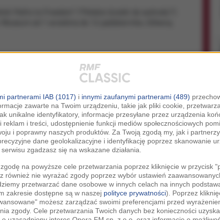
ish Paths to Freedom" ("Polskie ścieżki do wolności")
r Museum od 1 września do 12 października. Główną
a w Brukseli
i partnerami IAB (1017)
i
innymi zaufanymi partnerami (489)
przechow
ormacje zawarte na Twoim urządzeniu, takie jak pliki cookie, przetwar
jak unikalne identyfikatory, informacje przesyłane przez urządzenia k
eonarda da Vinci - człowieka, artysty, inżyniera,
i reklam i treści, udostępnienie funkcji mediów społecznościowych pom
awie zorganizowanej w Brukseli w bazylice Koekelberg
woju i poprawny naszych produktów. Za Twoją zgodą my, jak i partner
recyzyjne dane geolokalizacyjne i identyfikację poprzez skanowanie u
serwisu zgadzasz się na wskazane działania.
zgodę na powyższe cele przetwarzania poprzez kliknięcie w przycisk 
z również nie wyrażać zgody poprzez wybór ustawień zaawansowanych
dziemy przetwarzać dane osobowe w innych celach na innych podsta
ym zakresie dostępne są w naszej
polityce prywatności
). Poprzez kliknię
awansowane" możesz zarządzać swoimi preferencjami przed wyrażenie
ia zgody. Cele przetwarzania Twoich danych bez konieczności uzyska
 o uzasadniony interes Opera FM sp. z o.o. oraz informacje o możliwoś