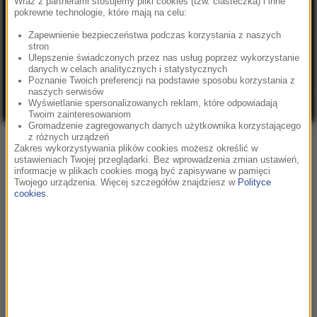
Wraz z partnerami stosujemy pliki cookies (tzw. ciasteczka) i inne
pokrewne technologie, które mają na celu:
Zapewnienie bezpieczeństwa podczas korzystania z naszych
stron
Ulepszenie świadczonych przez nas usług poprzez wykorzystanie
danych w celach analitycznych i statystycznych
Poznanie Twoich preferencji na podstawie sposobu korzystania z
naszych serwisów
Wyświetlanie spersonalizowanych reklam, które odpowiadają
Twoim zainteresowaniom
Gromadzenie zagregowanych danych użytkownika korzystającego
35 lat temu zmarła Kalina Jędrusik -
z różnych urządzeń
Zakres wykorzystywania plików cookies możesz określić w
aktorka, kolorowy ptak w peerelowskiej
ustawieniach Twojej przeglądarki. Bez wprowadzenia zmian ustawień,
informacje w plikach cookies mogą być zapisywane w pamięci
szarzyźnie
Twojego urządzenia. Więcej szczegółów znajdziesz w
Polityce
cookies
.
czwartek, 6 sierpnia 2026 (10:34)
7 sierpnia 1991 roku zmarła Kalina Jędrusik – aktorka,
symbol seksu, ale przede wszystkim kolorowy ptak, który
wyróżniał się w peerelowskiej szarzyźnie. „Kiedy kolorowy
ptak wyleci z klatki, zostanie...
czytaj więcej