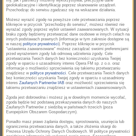
my, jak i partnerzy możemy wykorzystywać precyzyjne dane
geolokalizacyjne i identyfikację poprzez skanowanie urządzeń.
Przechodząc do serwisu zgadzasz się na wskazane działania.
Historia platformy X czyli dawnego Twittera
28:41
odc. 54
Możesz wyrazić zgodę na powyższe cele przetwarzania poprzez
kliknięcie w przycisk "przechodzę do serwisu", możesz również nie
Niezwykle miejsce gdzie wielka Informatyka często miesza
wyrażać zgody poprzez wybór ustawień zaawansowanych. W sytuacji
się z wielką Polityką...
braku zgody będziemy przetwarzać dane osobowe w innych celach na
innych podstawach prawnych (informacje w tym zakresie dostępne są
w naszej
polityce prywatności
). Poprzez kliknięcie w przycisk
"ustawienia zaawansowane" możesz zarządzać swoimi preferencjami
Facebok - jak to się zaczęło? odc. 53
27:19
przed wyrażeniem zgody lub odmową udzielenia zgody. Cele
przetwarzania Twoich danych bez konieczności uzyskania Twojej
Co ma wspólnego Facebook z lustrami w windach?
zgody w oparciu o uzasadniony interes Opera FM sp. z o.o. oraz
informacje o możliwości sprzeciwienia się takiemu przetwarzaniu
znajdziesz w
polityce prywatności
. Cele przetwarzania Twoich danych
Początki mediów społecznościowych odc.52
20:42
bez konieczności uzyskania Twojej zgody w oparciu o uzasadniony
interes
Zaufanych Partnerów IAB
oraz możliwość sprzeciwienia się
To co dziś jest powszechne, miało ciekawe początki... A czy
takiemu przetwarzaniu znajdziesz w ustawieniach zaawansowanych.
wiecie kiedy pojawił się SPAM?
Zgoda jest dobrowolna i możesz ją w dowolnym momencie wycofać,
zgoda będzie też podstawą przekazywania danych do naszych
Komunikatory odc. 51
15:45
Zaufanych Partnerów z siedzibą w państwach trzecich (poza
Europejskim Obszarem Gospodarczym).
W historii komunikatorów mamy też polski akcent... Kto
pamięta GG?
Ponadto masz prawo żądania dostępu, sprostowania, usunięcia lub
ograniczenia przetwarzania danych, a także złożenia skargi do
Prezesa Urzędu Ochrony Danych Osobowych. W polityce prywatności